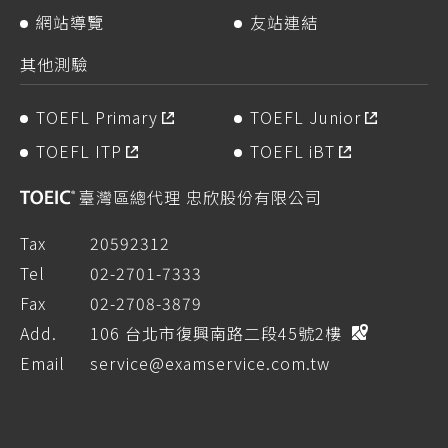
網站導覽
友站連結
其他測驗
TOEFL Primary
TOEFL Junior
TOEFL ITP
TOEFL iBT
臺灣區總代理 忠欣股份有限公司
Tax
20592312
Tel
02-2701-7333
Fax
02-2708-3879
Add.
106 台北市復興南路二段45號2樓
Email
service@examservice.com.tw