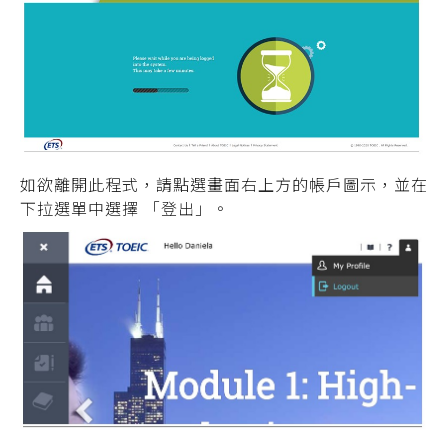
如欲離開此程式，請點選畫面右上方的帳戶圖示，並在
下拉選單中選擇 「登出」。