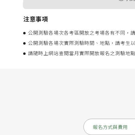
注意事項
公開測驗各場次各考區開放之考場各有不同，
公開測驗各場次實際測驗時間、地點，請考生
請隨時上網站查閱當月實際開放報名之測驗地
報名方式與費用