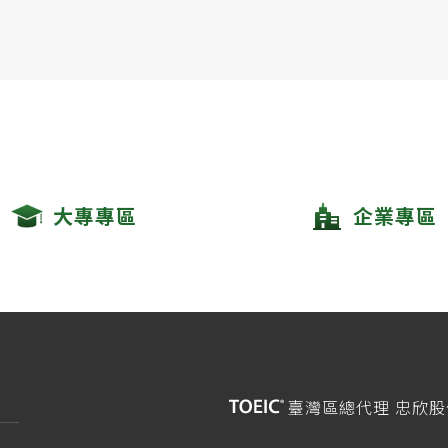
大專專區
企業專區
臺灣區總代理 忠欣