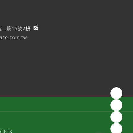
路二段45號2樓
ice.com.tw
of ETS