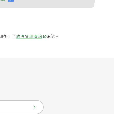
訊後，至
應考資訊查詢
確認。