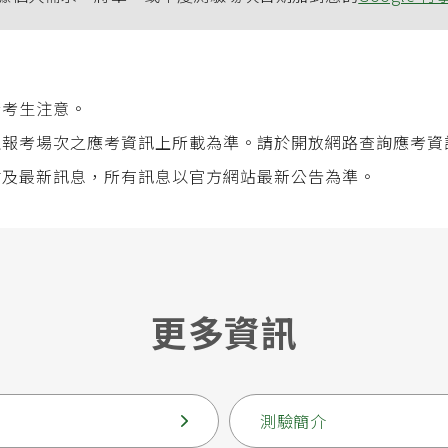
請考生注意。
以報考場次之應考資訊上所載為準。請於開放網路
查詢應考資
點及最新訊息，所有訊息以官方網站最新公告為準。
更多資訊
測驗簡介