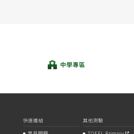
中學專區
快速連結
其他測驗
常見問題
TOEFL Primary