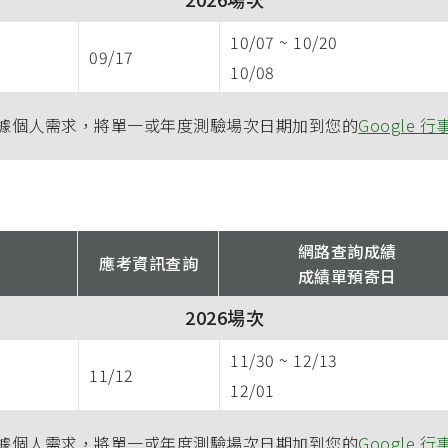
10/07
~
10/20
09/17
10/08
據個人需求，將單一或年度測驗場次日期加到您的
Google 行
網路查詢成績
應考資訊查詢
成績單預寄日
2026場次
11/30
~
12/13
11/12
12/01
據個人需求，將單一或年度測驗場次日期加到您的
Google 行