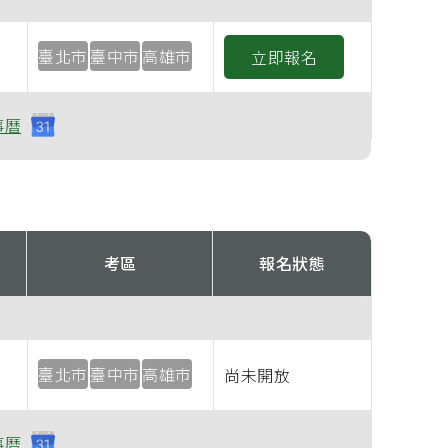
臺北市
臺中市
高雄市
立即報名
事曆
考區
報名狀態
臺北市
臺中市
高雄市
尚未開放
事曆