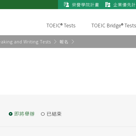
榮譽學院計畫
企業優先計
TOEIC® Tests
TOEIC Bridge® Test
aking and Writing Tests
報名
即將舉辦
已結束