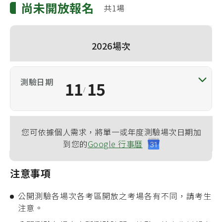
尚未開放報名
共1場
2026場次
11
15
/
您可依據個人需求，將單一或年度測驗場次日期加
到您的
Google 行事曆
注意事項
公開測驗各場次各考區開放之考場各有不同，請考生
注意。