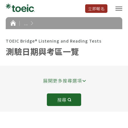
立即報名
選
單
開
首
...
頁
啟
TOEIC Bridge® Listening and Reading Tests
測驗日期與考區一覽
展開更多搜尋選項
搜尋