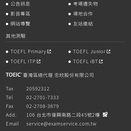
公告訊息
考場遺失物
影音專區
場地合作
網站導覽
友站連結
其他測驗
TOEFL Primary
TOEFL Junior
TOEFL ITP
TOEFL iBT
臺灣區總代理 忠欣股份有限公司
Tax
20592312
Tel
02-2701-7333
Fax
02-2708-3879
Add.
106 台北市復興南路二段45號2樓
Email
service@examservice.com.tw