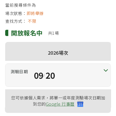
當前搜尋條件為
場次狀態：
即將舉辦
查找方式：
不限
開放報名中
共1場
2026場次
09
20
/
您可依據個人需求，將單一或年度測驗場次日期加
到您的
Google 行事曆