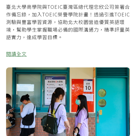
臺北大學商學院與TOEIC臺灣區總代理忠欣公司簽署合
作備忘錄，加入TOEIC榮譽學院計畫！透過引進TOEIC
測驗與豐富學習資源，協助北大校園營造優質英語環
境，幫助學生掌握職場必備的國際溝通力，精準評量英
語實力，達成學習目標。
閱讀全文