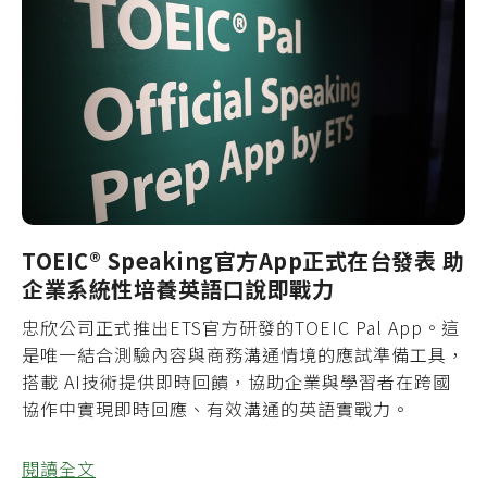
TOEIC® Speaking官方App正式在台發表 助
企業系統性培養英語口說即戰力
忠欣公司正式推出ETS官方研發的TOEIC Pal App。這
是唯一結合測驗內容與商務溝通情境的應試準備工具，
搭載 AI技術提供即時回饋，協助企業與學習者在跨國
協作中實現即時回應、有效溝通的英語實戰力。
閱讀全文