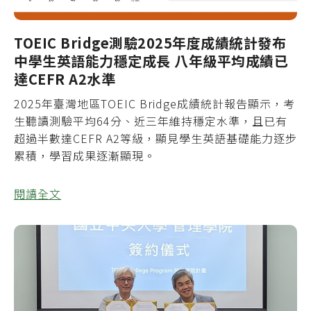
TOEIC Bridge測驗2025年度成績統計發布
中學生英語能力穩定成長 八年級平均成績已
達CEFR A2水準
2025年臺灣地區TOEIC Bridge成績統計報告顯示，考
生聽讀測驗平均64分、近三年維持穩定水準，且已有
超過半數達CEFR A2等級，顯見學生英語基礎能力逐步
累積，學習成果逐漸顯現。
閱讀全文