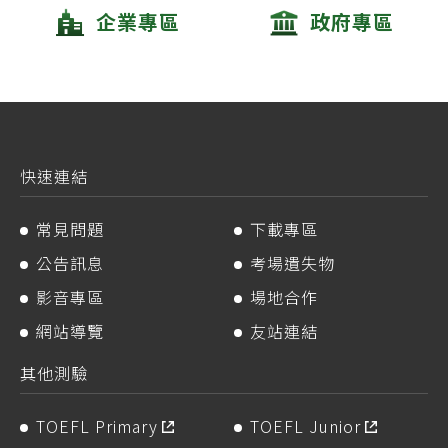
企業專區
政府專區
快速連結
常見問題
下載專區
公告訊息
考場遺失物
影音專區
場地合作
網站導覽
友站連結
其他測驗
TOEFL Primary
TOEFL Junior