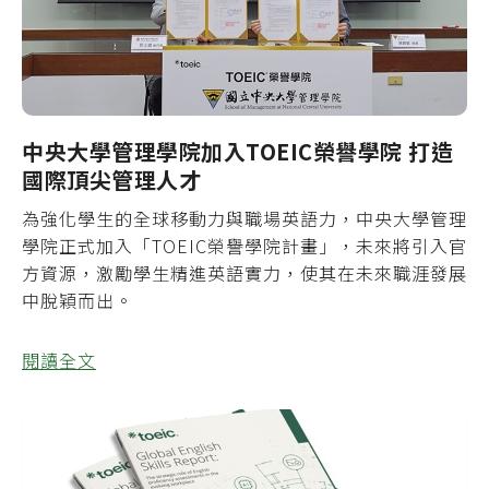
中央大學管理學院加入TOEIC榮譽學院 打造
國際頂尖管理人才
為強化學生的全球移動力與職場英語力，中央大學管理
學院正式加入「TOEIC榮譽學院計畫」，未來將引入官
方資源，激勵學生精進英語實力，使其在未來職涯發展
中脫穎而出。
閱讀全文