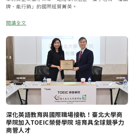
牌、能行銷」的國際經貿菁英。
閱讀全文
深化英語教育與國際職場接軌！臺北大學商
學院加入TOEIC榮譽學院 培育具全球競爭力
商管人才