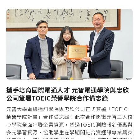
攜手培育國際電通人才 元智電通學院與忠欣
公司簽署TOEIC榮譽學院合作備忘錄
元智大學電機通訊學院與忠欣公司正式簽署「TOEIC
榮譽學院計畫」合作備忘錄！此次合作象徵元智三大核
心學院全面串聯企業資源，透過TOEIC測驗報名優惠與
多元學習資源，協助學生在學期間結合資通訊專業與英