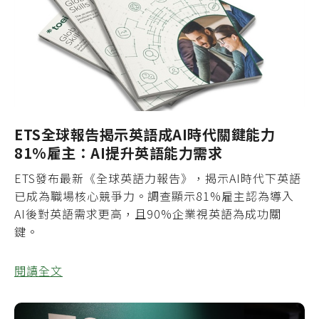
ETS全球報告揭示英語成AI時代關鍵能力
81%雇主：AI提升英語能力需求
ETS發布最新《全球英語力報告》，揭示AI時代下英語
已成為職場核心競爭力。調查顯示81%雇主認為導入
AI後對英語需求更高，且90%企業視英語為成功關
鍵。
閱讀全文