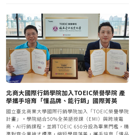
北商大國際行銷學院加入TOEIC榮譽學院 產
學攜手培育「懂品牌、能行銷」國際菁英
國立臺北商業大學國際行銷學院加入「TOEIC榮譽學院
計畫」。學院結合50%全英語授課（EMI）與跨境電
商、AI行銷課程，並將TOEIC 650分設為畢業門檻，精
準對齊企業搶才標準，縮短學用落差，攜手培育「懂品