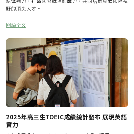
語溝通力，打造國際職場即戰力，共同培育具備國際視
野的頂尖人才。
閱讀全文
2025年高三生TOEIC成績統計發布 展現英語
實力