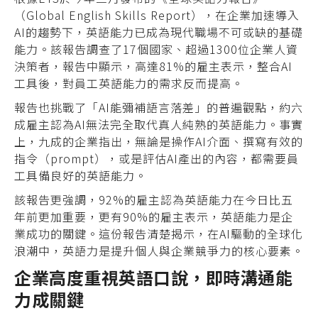
（Global English Skills Report），在企業加速導入
AI的趨勢下，英語能力已成為現代職場不可或缺的基礎
能力。該報告調查了17個國家、超過1300位企業人資
決策者，報告中顯示，高達81%的雇主表示，整合AI
工具後，對員工英語能力的需求反而提高。
報告也挑戰了「AI能彌補語言落差」的普遍觀點，約六
成雇主認為AI無法完全取代真人純熟的英語能力。事實
上，九成的企業指出，無論是操作AI介面、撰寫有效的
指令（prompt），或是評估AI產出的內容，都需要員
工具備良好的英語能力。
該報告更強調，92%的雇主認為英語能力在今日比五
年前更加重要，更有90%的雇主表示，英語能力是企
業成功的關鍵。這份報告清楚揭示，在AI驅動的全球化
浪潮中，英語力是提升個人與企業競爭力的核心要素。
企業高度重視英語口說，即時溝通能
力成關鍵