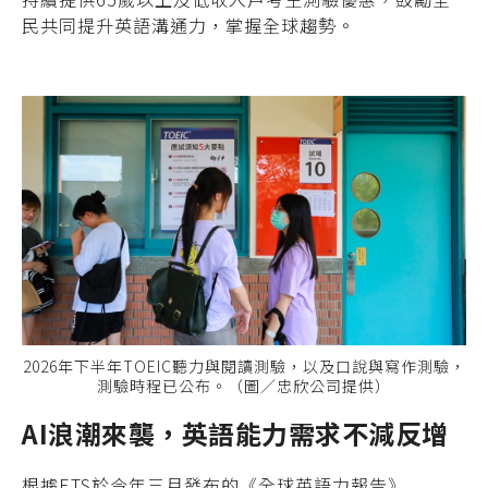
民共同提升英語溝通力，掌握全球趨勢。
2026年下半年TOEIC聽力與閱讀測驗，以及口說與寫作測驗，
測驗時程已公布。（圖／忠欣公司提供）
AI
浪潮來襲，英語能力需求不減反增
根據ETS於今年三月發布的《全球英語力報告》