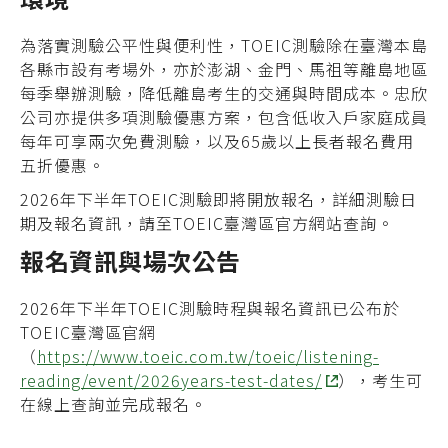
為落實測驗公平性與便利性，TOEIC測驗除在臺灣本島
各縣市設有考場外，亦於澎湖、金門、馬祖等離島地區
每季舉辦測驗，降低離島考生的交通與時間成本。忠欣
公司亦提供多項測驗優惠方案，包含低收入戶家庭成員
每年可享兩次免費測驗，以及65歲以上長者報名費用
五折優惠。
2026年下半年TOEIC測驗即將開放報名，詳細測驗日
期及報名資訊，請至TOEIC臺灣區官方網站查詢。
報名資訊與場次公告
2026年下半年TOEIC測驗時程與報名資訊已公布於
TOEIC臺灣區官網
（
https://www.toeic.com.tw/toeic/listening-
reading/event/2026years-test-dates/
），考生可
在線上查詢並完成報名。