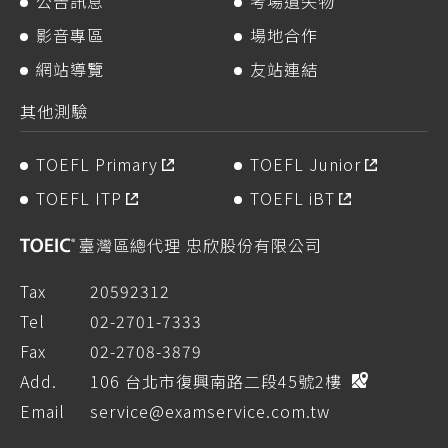
公告訊息
考場遺失物
影音專區
場地合作
網站導覽
友站連結
其他測驗
TOEFL Primary
TOEFL Junior
TOEFL ITP
TOEFL iBT
臺灣區總代理 忠欣股份有限公司
Tax
20592312
Tel
02-2701-7333
Fax
02-2708-3879
Add.
106 台北市復興南路二段45號2樓
Email
service@examservice.com.tw