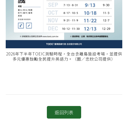
2026年下半年TOEIC測驗時程，全台含離島皆設考場，並提供
多元優惠鼓勵全民提升英語力。（圖／忠欣公司提供）
返回列表