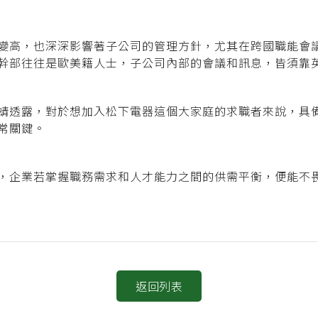
變高，也深深影響著子公司的管理方針，尤其在跨國職能會
幹部往往是歐美籍人士，子公司內部的會議和訊息，皆須靠
蜻透露，對於想加入松下電器這個大家庭的求職者來說，具
常關鍵。
，企業若掌握職務需求和人才能力之間的供需平衡，便能不
返回列表