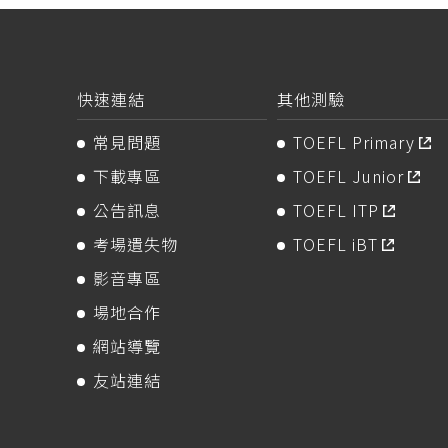
快速連結
其他測驗
常見問題
TOEFL Primary
下載專區
TOEFL Junior
公告訊息
TOEFL ITP
考場遺失物
TOEFL iBT
影音專區
場地合作
網站導覽
友站連結