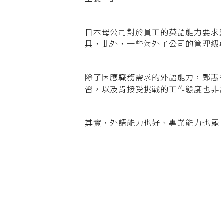
日本母公司對於員工的英語能力要求
具，此外，一些海外子公司的管理級
除了因應職務需求的外語能力，鄭惠
習，以及肯接受挑戰的工作態度也非
其實，外語能力也好、專業能力也罷