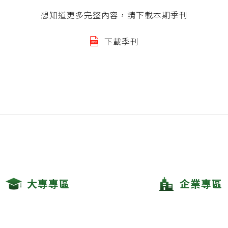
想知道更多完整內容，請下載本期季刊
下載季刊
大專專區
企業專區