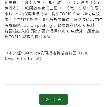
6 左右。而嶺南大學（一般行政）、eTEC 建設（安全
管理者）、韓國礦害管理工團（一般職－ 5 級）則要
求Level7 的高標準成績。提出TOEIC Speaking 成績
者，企業往往會提供加權分數或優待。國防技術品質院
等機關將TOEIC Speaking 分數換算為TOEIC 成績；
韓國輸出入銀行除了要求提供TOEIC 成績外，還會進
行TOEIC 說寫的特別考試。
（本文經YBM/Si-sa公司授權轉載自韓國TOEIC
Newsletter No.66）
返回列表