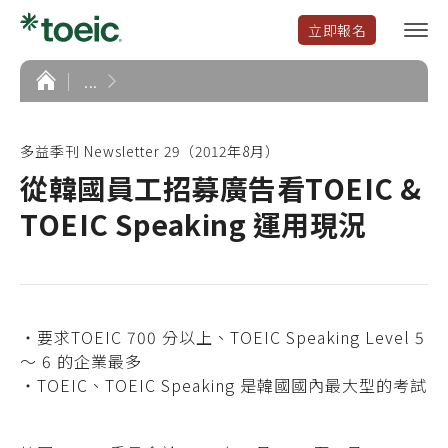
立即報名
選
單
開
首
...
頁
啟
多益季刊 Newsletter 29（2012年8月）
從韓國員工招募廣告看TOEIC &
TOEIC Speaking 運用現況
‧要求TOEIC 700 分以上、TOEIC Speaking Level 5
～ 6 的企業最多
‧TOEIC、TOEIC Speaking 是韓國國內最大型的考試