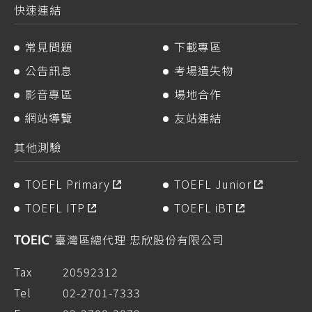
快速連結
常見問題
下載專區
公告訊息
考場遺失物
影音專區
場地合作
網站導覽
友站連結
其他測驗
TOEFL Primary
TOEFL Junior
TOEFL ITP
TOEFL iBT
臺灣區總代理 忠欣股份有限公司
Tax
20592312
Tel
02-2701-7333