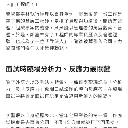
人』工程師。」
寶成鄭嘉林執行經理以自身為例，畢業後第一份工作是
電子業的基層工程師，累積了資歷與功績後，開始有管
理、組織專案的機會，漸漸能以管理者的角度觀察、管
理。於是，鄭嘉林有了工程師的專業資歷以及管理經
驗，也成為了一位「乘法人」，隨後被薦引入公司人力
資源部門擔任人才管理職務。
面試時臨場分析力、反應力最關鍵
除了外語力以及乘法人特質外，廣達李聖珉認為「分析
力」及「反應力」攸關口試議題的導向及應答，在臨場
面試中將會是面試官決定是否錄用新鮮人的關鍵。
李聖珉以自身經歷表示，當年他畢業後的第一個工作面
試機會是去惠普公司，不到15 分鐘就被打了回馬槍。