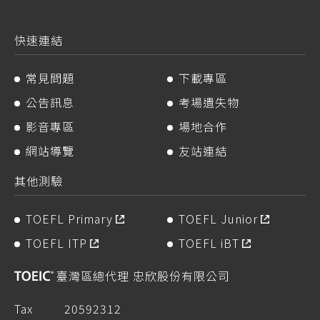
快速連結
常見問題
下載專區
公告訊息
考場遺失物
影音專區
場地合作
網站導覽
友站連結
其他測驗
TOEFL Primary
TOEFL Junior
TOEFL ITP
TOEFL iBT
臺灣區總代理 忠欣股份有限公司
Tax
20592312