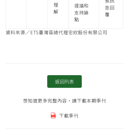
長訊
理
提議和
息回
解
支持論
覆
點
資料來源／ETS臺灣區總代理忠欣股份有限公司
返回列表
想知道更多完整內容，請下載本期季刊
下載季刊