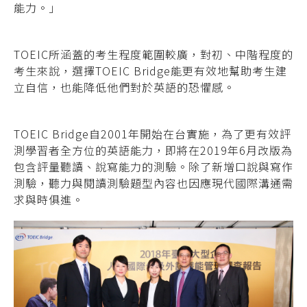
能力。」
TOEIC所涵蓋的考生程度範圍較廣，對初、中階程度的
考生來說，選擇TOEIC Bridge能更有效地幫助考生建
立自信，也能降低他們對於英語的恐懼感。
TOEIC Bridge自2001年開始在台實施，為了更有效評
測學習者全方位的英語能力，即將在2019年6月改版為
包含評量聽讀、說寫能力的測驗。除了新增口說與寫作
測驗，聽力與閱讀測驗題型內容也因應現代國際溝通需
求與時俱進。