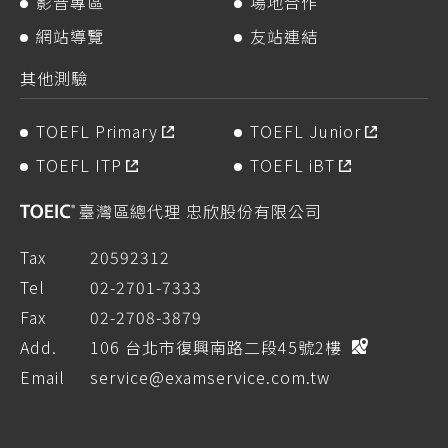
影音專區
場地合作
網站導覽
友站連結
其他測驗
TOEFL Primary
TOEFL Junior
TOEFL ITP
TOEFL iBT
臺灣區總代理 忠欣股份有限公司
Tax
20592312
Tel
02-2701-7333
Fax
02-2708-3879
Add.
106 台北市復興南路二段45號2樓
Email
service@examservice.com.tw