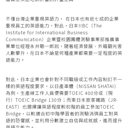
不僅台灣企業重視英語力， 在日本也有近七成的企業
重視員工的英語能力，對此，日本IIBC（The
Institute for International Business
Communication）企業暨校園團體測驗事業部推廣事
業單位經理永井聰一郎說，隨著經濟發展、外籍觀光客
人數攀升，在日本不論是何種產業都需要一定程度的英
語能力。
對此，日本企業也會針對不同職級或工作內容制訂不一
樣的英語程度要求，以日產車體（NISSAN SHATAI）
為例，生產線工作人員便需要TOEIC 400分或（現
行）TOEIC Bridge 130分；而東日本旅客鐵路（JR-
EAST）也選擇讓英語程度較初階的員工參加TOEIC
Bridge，以較適合初中階學習者的測驗消弭員工對英
語的恐懼感，並利用分數建立自信與成就感，進而提升
英語文能力。