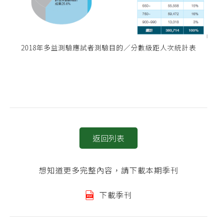
2018年多益測驗應試者測驗目的／分數級距人次統計表
返回列表
想知道更多完整內容，請下載本期季刊
下載季刊