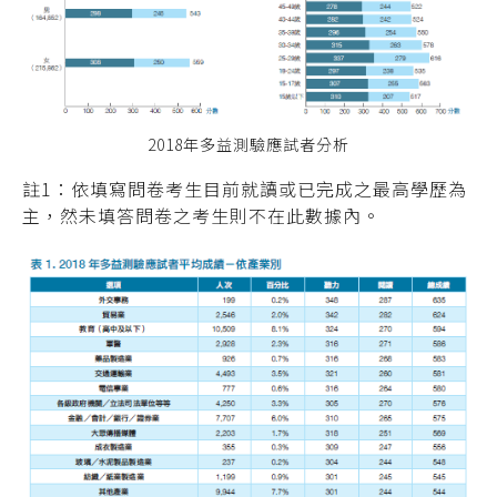
2018年多益測驗應試者分析
註1：依填寫問卷考生目前就讀或已完成之最高學歷為
主，然未填答問卷之考生則不在此數據內。