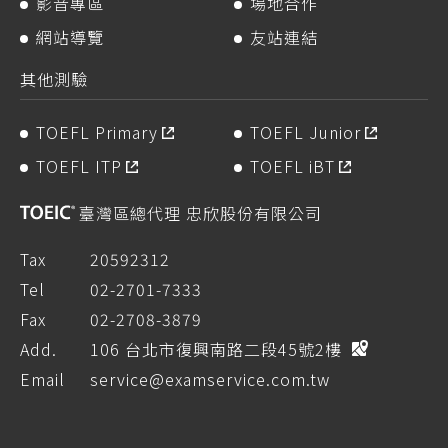
影音專區
場地合作
網站導覽
友站連結
其他測驗
TOEFL Primary
TOEFL Junior
TOEFL ITP
TOEFL iBT
臺灣區總代理 忠欣股份有限公司
Tax
20592312
Tel
02-2701-7333
Fax
02-2708-3879
Add.
106 台北市復興南路二段45號2樓
Email
service@examservice.com.tw