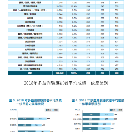
2018年多益測驗應試者平均成績－依產業別