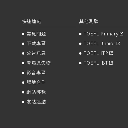
快速連結
其他測驗
常見問題
TOEFL Primary
下載專區
TOEFL Junior
公告訊息
TOEFL ITP
考場遺失物
TOEFL iBT
影音專區
場地合作
網站導覽
友站連結