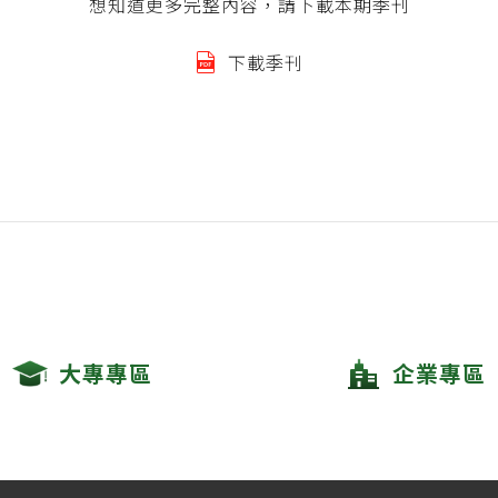
想知道更多完整內容，請下載本期季刊
下載季刊
大專專區
企業專區