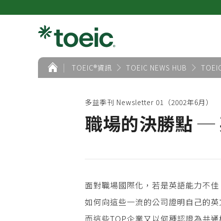
首
TOEIC®資訊
TOEIC NEWS HUB
TOEI
頁
多益季刊 Newsletter 01（2002年6月）
職場的決勝點 ─
面對職場國際化，若是英語能力不佳
如何向這些一流的公司證明自己的英
而這些TOP企業又以何種認證為共通