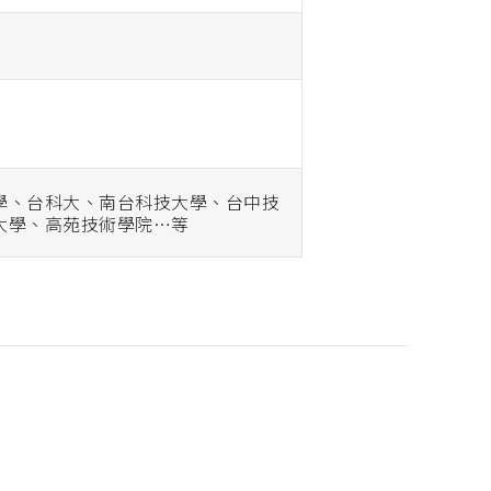
學、台科大、南台科技大學、台中技
大學、高苑技術學院…等