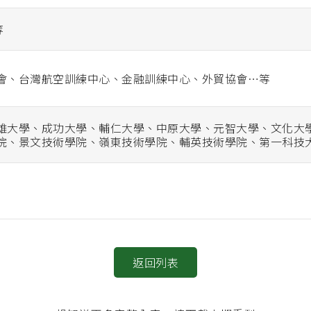
等
會、台灣航空訓練中心、金融訓練中心、外貿協會…等
雄大學、成功大學、輔仁大學、中原大學、元智大學、文化大
院、景文技術學院、嶺東技術學院、輔英技術學院、第一科技
返回列表