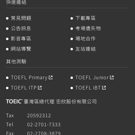
快速連結
常見問題
下載專區
公告訊息
考場遺失物
影音專區
場地合作
網站導覽
友站連結
其他測驗
TOEFL Primary
TOEFL Junior
TOEFL ITP
TOEFL iBT
臺灣區總代理 忠欣股份有限公司
Tax
20592312
Tel
02-2701-7333
Fax
02-2708-3879