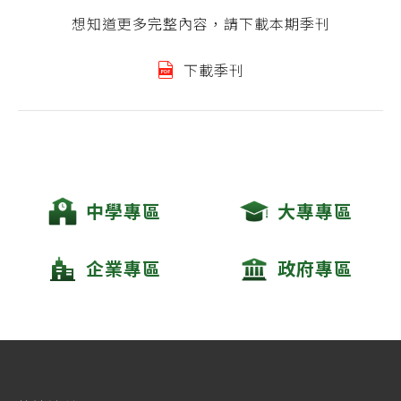
想知道更多完整內容，請下載本期季刊
下載季刊
中學專區
大專專區
企業專區
政府專區