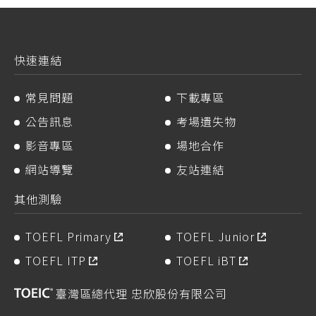
快速連結
常見問題
下載專區
公告訊息
考場遺失物
影音專區
場地合作
網站導覽
友站連結
其他測驗
TOEFL Primary
TOEFL Junior
TOEFL ITP
TOEFL iBT
臺灣區總代理 忠欣股份有限公司