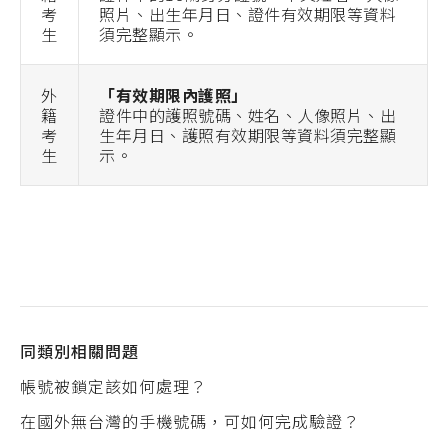
考
照片、出生年月日、證件有效期限等資料
生
須完整顯示。
外
「有效期限內護照」
籍
證件中的護照號碼、姓名、人像照片、出
考
生年月日、護照有效期限等資料須完整顯
生
示。
同類別相關問題
帳號被鎖定該如何處理？
在國外無台灣的手機號碼，可如何完成驗證？