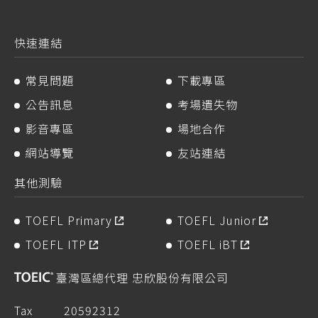
快速連結
常見問題
下載專區
公告訊息
考場遺失物
影音專區
場地合作
網站導覽
友站連結
其他測驗
TOEFL Primary
TOEFL Junior
TOEFL ITP
TOEFL iBT
臺灣區總代理 忠欣股份有限公司
Tax
20592312