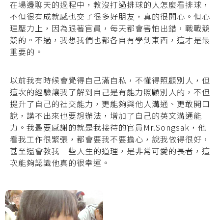
在場邊聊天的過程中，教沒打過排球的人怎麼看排球，
不但很有成就感也交了很多好朋友，真的很開心。但心
理壓力上，因為跟著官員，每天都會害怕出錯，戰戰競
競的。不過，我想我們也都各自有學到東西，這才是最
重要的。
以前我有時候會覺得自己滿自私，不懂得照顧別人，但
這次的經驗讓我了解到自己是有能力照顧別人的，不但
提升了自己的社交能力，更能夠與他人溝通、更敢開口
說，講不出來也要想辦法，增加了自己的英文溝通能
力。我最要感謝的就是我接待的官員Mr.Songsak，他
看我工作很緊張，都會要我不要擔心，說我做得很好，
甚至還會教我一些人生的道理，是非常可愛的長者，這
次能夠認識他真的很幸運。