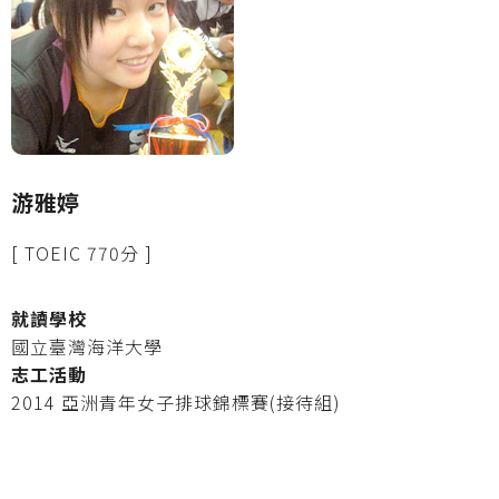
游雅婷
[ TOEIC 770分 ]
就讀學校
國立臺灣海洋大學
志工活動
2014 亞洲青年女子排球錦標賽(接待組)