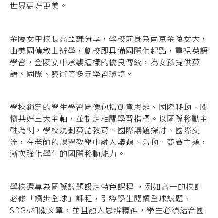
世界更好更美。
金陵女中校長高亞謙分享，學校前身為南京金陵女大，
由美國傳教士辦學，創校即具備國際化起點，重視英語
學習，金陵女中承襲這樣的優良傳統，為女孩提供英
語、國際、藝術等多元學習環境。
學校鎖定的學生學習圖像包括創意思辨、國際移動、關
懷共好三大主軸，並制定相關學習指標。以國際移動主
軸為例，學校規劃英語教育、國際議題探討、國際交
流，在老師的課程教學中融入議題、活動、競賽主題，
漸次強化學生的國際移動能力。
學校還專為國際議題設定特色課程 ，例如高一的校訂
必修「讀步全球」課程，引導學生閱讀全球議題、
SDGs相關文章，並且融入思辨精神，學生必須結合國