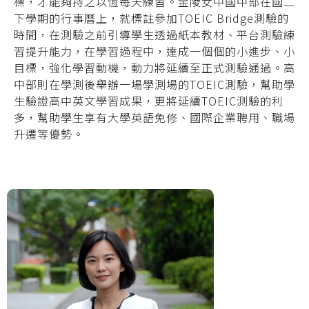
標，才能夠持之以恆每天練習。金陵女中國中部在國二
下學期的行事曆上，就標註參加TOEIC Bridge測驗的
時間，在測驗之前引導學生透過紙本教材、平台測驗練
習提升能力，在學習過程中，達成一個個的小進步、小
目標，強化學習動機，動力將延續至正式測驗通過。高
中部則在學測後舉辦一場學測場的TOEIC測驗，幫助學
生驗證高中英文學習成果，更將延續TOEIC測驗的利
多，幫助學生享有大學英語免修、國際企業聘用、職場
升遷等優勢。