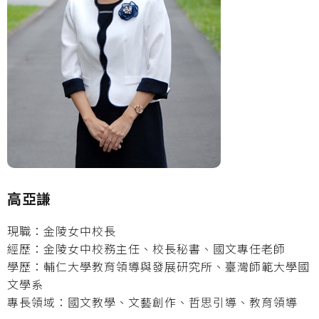
高亞謙
現職：金陵女中校長
經歷：金陵女中校務主任、校長秘書、國文專任老師
學歷：輔仁大學教育領導與發展研究所、臺灣師範大學國
文學系
專長領域：國文教學、文藝創作、哲思引導、教育領導