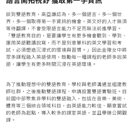
談到雙語教育，高亞謙認為，多一個語言，多一個世
界，多一個取得第一手資訊的機會，英文好的人才無須
等待翻譯，不會受限語言能力不足而無法前進學習。
「雙語教育目的，是要讓學生有更多機會聽到、學到、
運用英語聽讀說寫，而不是刻意單科的英文學習和考
試，必須塑造沉浸式的環境與習慣。」因此金陵女中將
眾多課程融入英語使用，鼓勵每一種課程的老師多說英
語，讓學生有更多時間沉浸在英語環境。
為了推動理想中的雙語教育，學校與老師溝通並組建教
師社群，之後推動雙語課程、申請設置雙語實驗班。目
前國中部聚焦非學科的雙語融入，包括在音樂、美術、
體育等三個綜合領域科目，由英語能力較佳、願意嘗試
的老師為起點，導入較多的課室英語，並且舉辦公開觀
課。