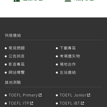
快速連結
常見問題
下載專區
公告訊息
考場遺失物
影音專區
場地合作
網站導覽
友站連結
其他測驗
TOEFL Primary
TOEFL Junior
TOEFL ITP
TOEFL iBT