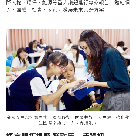
際人權、環保、能源等重大議題進行專案報告，鏈結個
人、團體、社會、國家，發展未來共好方案。
金陵女中以創意思辨、國際移動、關懷共好三大主軸，強化學
生國際移動力，與世界接軌。
語言開拓視野
獲取第一手資訊