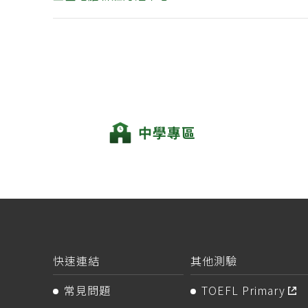
中學專區
快速連結
其他測驗
常見問題
TOEFL Primary