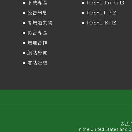
下載專區
TOEFL Junior
公告訊息
TOEFL ITP
考場遺失物
TOEFL iBT
影音專區
場地合作
網站導覽
友站連結
多益,TO
in the United States and 