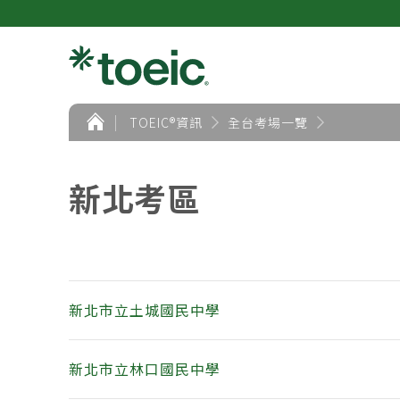
首
TOEIC®資訊
全台考場一覽
頁
新北考區
新北市立土城國民中學
新北市立林口國民中學