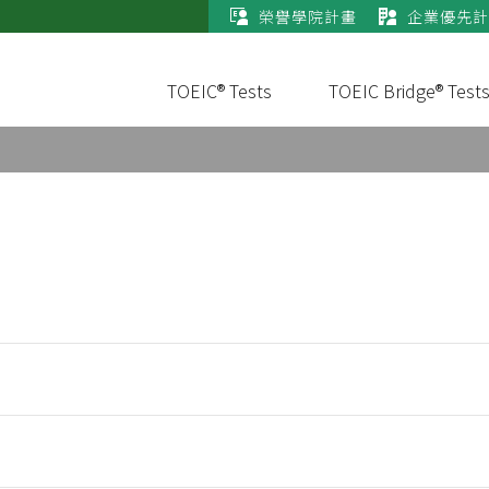
榮譽學院計畫
企業優先計
TOEIC® Tests
TOEIC Bridge® Test