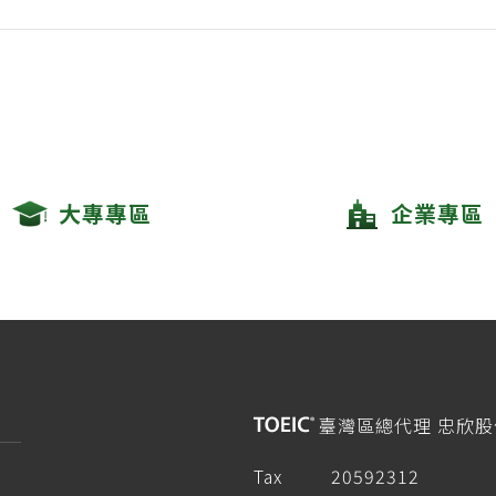
大專專區
企業專區
臺灣區總代理 忠欣
Tax
20592312