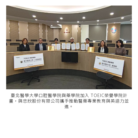
臺北醫學大學口腔醫學院與藥學院加入 TOEIC榮譽學院計
畫，與忠欣股份有限公司攜手推動醫藥專業教育與英語力並
進。