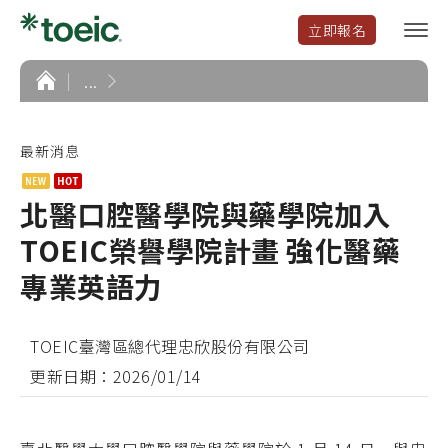
立即報名
選
單
開
首
...
頁
啟
最新消息
北醫口腔醫學院與藥學院加入
TOEIC榮譽學院計畫 強化醫藥
專業英語力
TOEIC臺灣區總代理忠欣股份有限公司
更新日期：2026/01/14