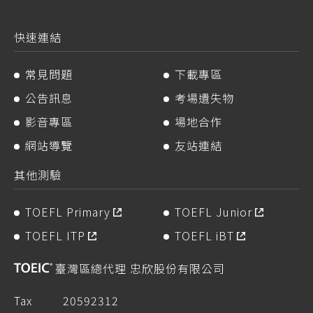
快速連結
常見問題
下載專區
公告訊息
考場遺失物
影音專區
場地合作
網站導覽
友站連結
其他測驗
TOEFL Primary
TOEFL Junior
TOEFL ITP
TOEFL iBT
臺灣區總代理 忠欣股份有限公司
Tax
20592312