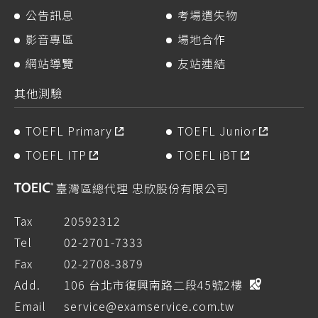
公告訊息
考場遺失物
影音專區
場地合作
網站導覽
友站連結
其他測驗
TOEFL Primary
TOEFL Junior
TOEFL ITP
TOEFL iBT
臺灣區總代理 忠欣股份有限公司
Tax
20592312
Tel
02-2701-7333
Fax
02-2708-3879
Add.
106 台北市復興南路二段45號2樓
Email
service@examservice.com.tw