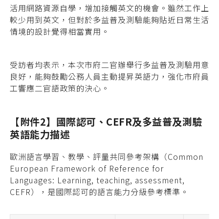
活用網路資源自學，增加接觸英文的機會。雖然工作上
較少用到英文，但對於多益普及測驗能夠貼近日常生活
情境的設計覺得相當實用。
受訪者均表示，本次市府二官辦舉行多益普及測驗用意
良好，能夠鼓勵公務人員主動提昇英語力，強化市府員
工響應二官語政策的決心。
【附件2】國際認可、CEFR及多益普及測驗
英語能力描述
歐洲語言學習、教學、評量共同參考架構（Common
European Framework of Reference for
Languages: Learning, teaching, assessment,
CEFR），是國際認可的語言能力分級參考標準。