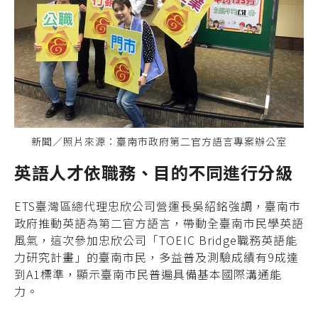
新聞／照片來源：臺南市政府第二官方語言專案辦公室
英語人才依職務、目的不同進行分級
ETS臺灣區總代理忠欣公司營運長吳紹銘強調，臺南市
政府推動英語為第二官方語言，帶動全臺南市民學英語
風氣，這次參加忠欣公司「TOEIC Bridge職務英語能
力研究計畫」的臺南市民，多益普及測驗成績有9成達
到A1標準，顯示臺南市民普遍具備基本國際溝通能
力。