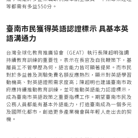
等都需有多益550分。
臺南市民獲得英語認證標示 具基本英
語溝通力
台灣全球化教育推廣協會（GEAT）執行長陳超明強調
持續教育訓練的重要性，表示在長官及自我鞭策下，基
層員工不管學歷為何，語言能力皆可顯著提昇。而市民
對於多益普及測驗免費名額反應熱烈，顯示對英語學習
動機高、對英語證照需求度高；陳超明也建議臺南市政
府應持續推動教育訓練，並可推動英語能力認證標示，
成為臺南市英語政策之重要指標工作。期望臺南市民及
公務人員都能有基本外語能力，打造臺南成為一個多元
及國際化都市，創造更多產業機會與年輕人走出去的契
機。