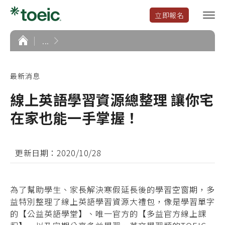
立即報名
選
單
開
首
...
頁
啟
最新消息
線上英語學習資源總整理 讓你宅
在家也能一手掌握！
更新日期：2020/10/28
為了幫助學生、家長解決寒假延長後的學習空窗期，多
益特別整理了線上英語學習資源大禮包，像是學習單字
的【公益英語學堂】、唯一官方的【多益官方線上課