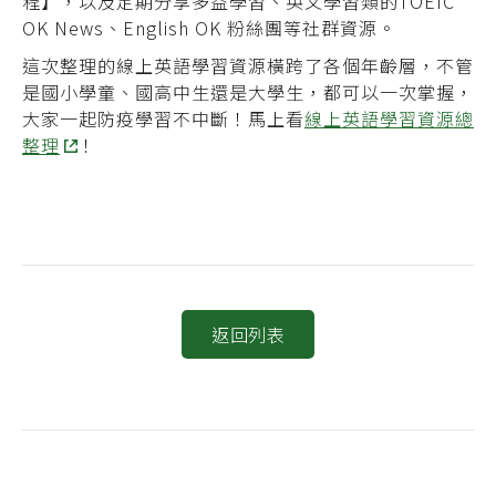
程】，以及定期分享多益學習、英文學習類的TOEIC
OK News、English OK 粉絲團等社群資源。
這次整理的線上英語學習資源橫跨了各個年齡層，不管
是國小學童、國高中生還是大學生，都可以一次掌握，
大家一起防疫學習不中斷！
馬上看
線上英語學習資源總
整理
！
返回列表