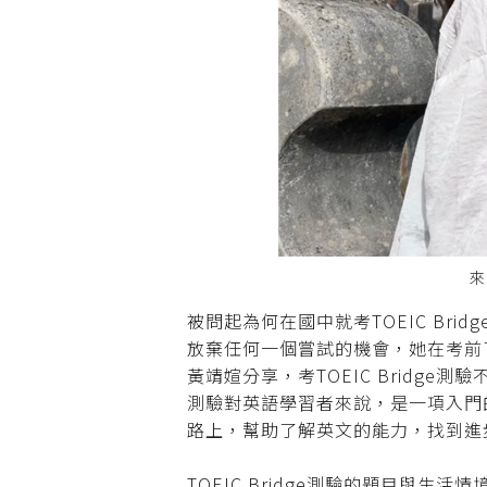
來
被問起為何在國中就考TOEIC B
放棄任何一個嘗試的機會，她在考前
黃靖媗分享，考TOEIC Bridge測
測驗對英語學習者來說，是一項入門
路上，幫助了解英文的能力，找到進
TOEIC Bridge測驗的題目