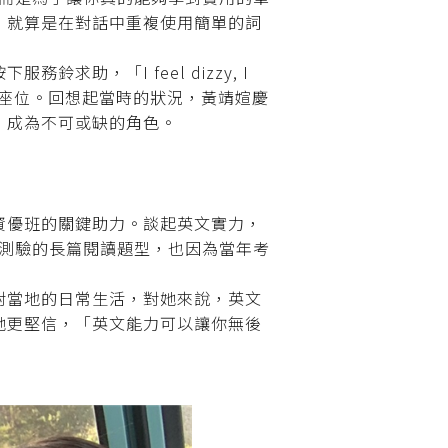
，就算是在對話中重複使用簡單的詞
，「I feel dizzy, I
下的座位。回想起當時的狀況，黃靖媗慶
，成為不可或缺的角色。
資優班的關鍵助力。談起英文實力，
ge測驗的長篇閱讀題型，也因為當年考
對當地的日常生活，對她來說，英文
她更堅信，「英文能力可以讓你無後