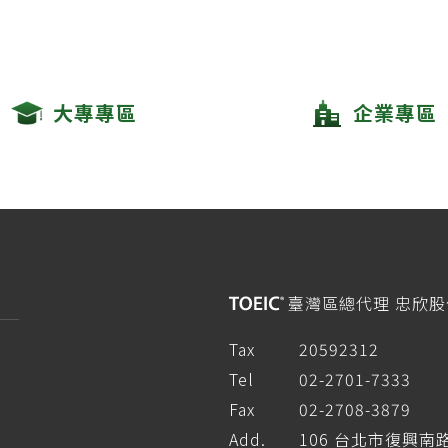
大專專區
企業專區
臺灣區總代理 忠欣
Tax
20592312
Tel
02-2701-7333
Fax
02-2708-3879
Add.
106 台北市復興南