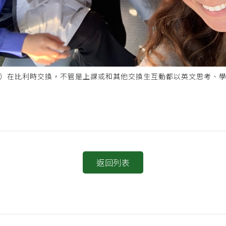
）在比利時交換，不管是上課或和其他交換生互動都以英文思考、
返回列表