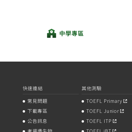
中學專區
快速連結
其他測驗
常見問題
TOEFL Primary
下載專區
TOEFL Junior
公告訊息
TOEFL ITP
考場遺失物
TOEFL iBT