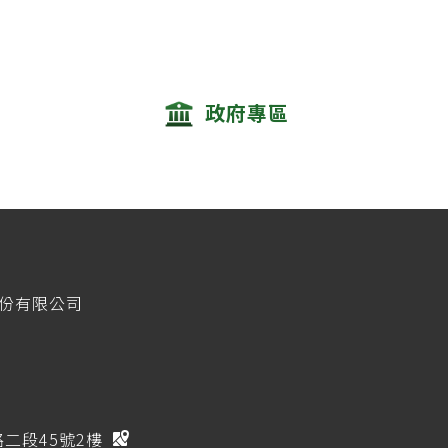
政府專區
股份有限公司
路二段45號2樓