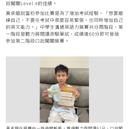
說闖關Level 4的佳績。
黃承鈿說當初參加比賽是為了增加考試經驗，「想要磨
練自己，不要在考試中那麼容易緊張，也同時增加自己
的英文能力。」中學生溝通英語力競賽共分兩階段，第
一階段是聽力與閱讀測驗筆試，成績達60分即可晉級
參加第二階段口說闖關競賽。
黃承鈿在競賽中一路過關斬將，獲得聽力與閱讀61分、口說闖