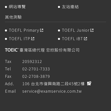
網站導覽
友站連結
其他測驗
TOEFL Primary
TOEFL Junior
TOEFL ITP
TOEFL iBT
臺灣區總代理 忠欣股份有限公司
Tax
20592312
Tel
02-2701-7333
Fax
02-2708-3879
Add.
106 台北市復興南路二段45號2樓
Email
service@examservice.com.tw