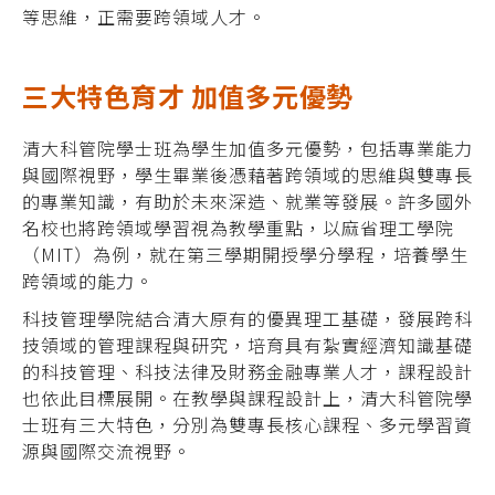
等思維，正需要跨領域人才。
三大特色育才 加值多元優勢
清大科管院學士班為學生加值多元優勢，包括專業能力
與國際視野，學生畢業後憑藉著跨領域的思維與雙專長
的專業知識，有助於未來深造、就業等發展。許多國外
名校也將跨領域學習視為教學重點，以麻省理工學院
（MIT）為例，就在第三學期開授學分學程，培養學生
跨領域的能力。
科技管理學院結合清大原有的優異理工基礎，發展跨科
技領域的管理課程與研究，培育具有紮實經濟知識基礎
的科技管理、科技法律及財務金融專業人才，課程設計
也依此目標展開。在教學與課程設計上，清大科管院學
士班有三大特色，分別為雙專長核心課程、多元學習資
源與國際交流視野。