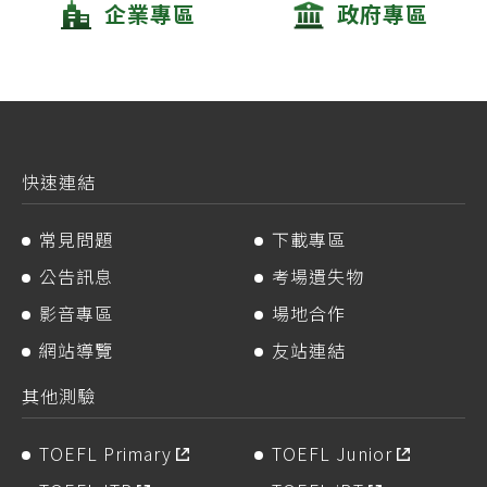
企業專區
政府專區
快速連結
常見問題
下載專區
公告訊息
考場遺失物
影音專區
場地合作
網站導覽
友站連結
其他測驗
TOEFL Primary
TOEFL Junior