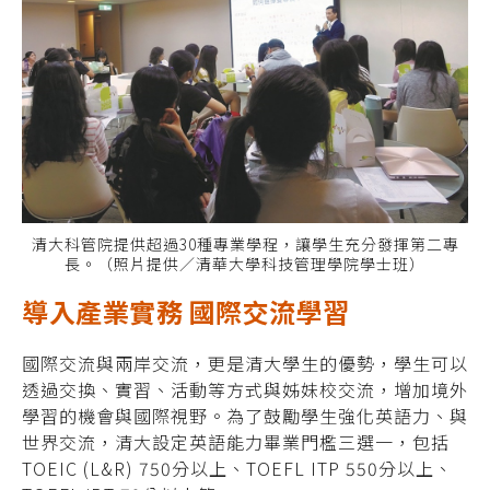
清大科管院提供超過30種專業學程，讓學生充分發揮第二專
長。（照片提供／清華大學科技管理學院學士班）
導入產業實務 國際交流學習
國際交流與兩岸交流，更是清大學生的優勢，學生可以
透過交換、實習、活動等方式與姊妹校交流，增加境外
學習的機會與國際視野。為了鼓勵學生強化英語力、與
世界交流，清大設定英語能力畢業門檻三選一，包括
TOEIC (L&R) 750分以上、TOEFL ITP 550分以上、