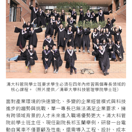
清大科管院學士班要求學生必須在四年內修習兩個專長領域的
核心課程。（照片提供／清華大學科技管理學院學士班）
面對產業環境的快速變化、多變的企業經營模式與科技
進步的趨勢與挑戰，單一專長已無法滿足企業要求，擁
有跨領域背景的人才未來進入職場優勢更大。清大科管
院前學士班主任、現任副院長祁玉蘭舉例，研發一台電
動自駕車不僅要顧及性能，還需導入工程、設計、成本