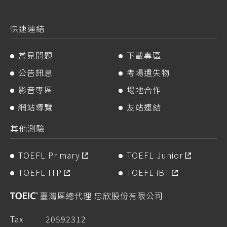
快速連結
常見問題
下載專區
公告訊息
考場遺失物
影音專區
場地合作
網站導覽
友站連結
其他測驗
TOEFL Primary
TOEFL Junior
TOEFL ITP
TOEFL iBT
臺灣區總代理 忠欣股份有限公司
Tax
20592312