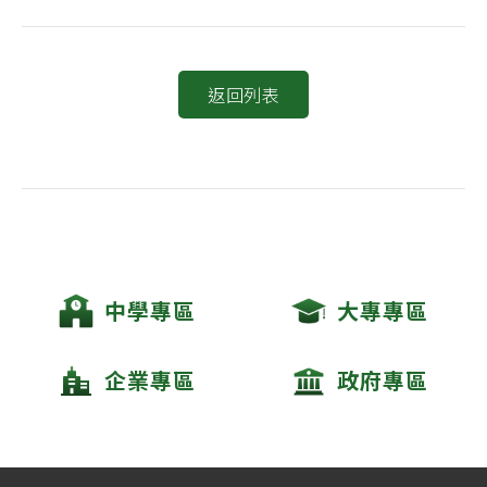
返回列表
中學專區
大專專區
企業專區
政府專區