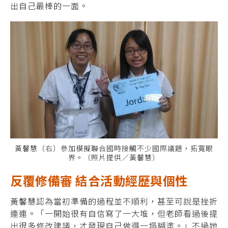
出自己最棒的一面。
黃馨慧（右）參加模擬聯合國時接觸不少國際議題，拓寬眼
界。（照片提供／黃馨慧）
反覆修備審 結合活動經歷與個性
黃馨慧認為當初準備的過程並不順利，甚至可說是挫折
連連。「一開始很有自信寫了一大堆，但老師看過後提
出很多修改建議，才發現自己做得一塌糊塗。」不過她