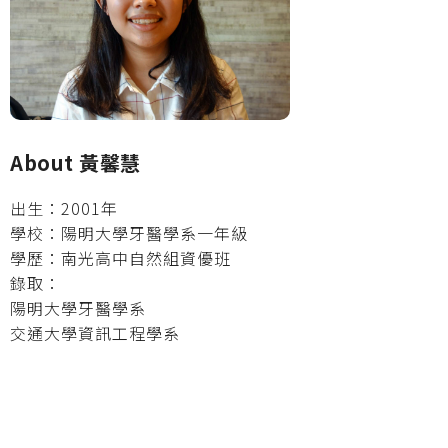
About 黃馨慧
出生：2001年
學校：陽明大學牙醫學系一年級
學歷：南光高中自然組資優班
錄取：
陽明大學牙醫學系
交通大學資訊工程學系