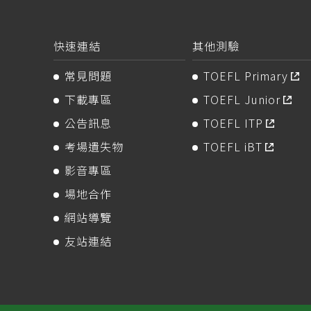
快速連結
其他測驗
常見問題
TOEFL Primary
下載專區
TOEFL Junior
公告訊息
TOEFL ITP
考場遺失物
TOEFL iBT
影音專區
場地合作
網站導覽
友站連結