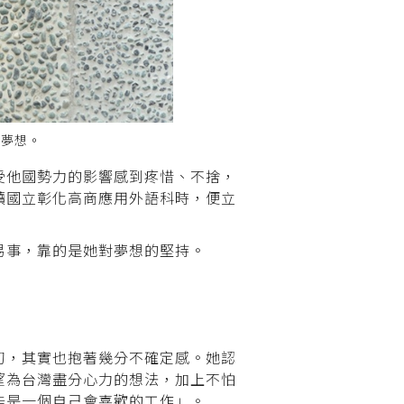
近夢想。
受他國勢力的影響感到疼惜、不捨，
讀國立彰化高商應用外語科時，便立
易事，靠的是她對夢想的堅持。
初，其實也抱著幾分不確定感。她認
望為台灣盡分心力的想法，加上不怕
能是一個自己會喜歡的工作」。