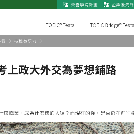
榮譽學院計畫
企業優先計
TOEIC® Tests
TOEIC Bridge® Test
必看
技職英語力
 考上政大外交為夢想鋪路
什麼職業、成為什麼樣的人嗎？而現在的你，是否仍在前往