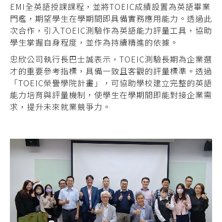
EMI全英語授課課程，並將TOEIC成績設置為英語畢業
門檻，期望學生在學期間即具備實務應用能力。透過此
次合作，引入TOEIC測驗作為英語能力評量工具，協助
學生掌握自身程度，並作為持續精進的依據。
忠欣公司執行長巴士誠表示，TOEIC測驗長期為企業選
才的重要參考指標，具備一致且客觀的評量標準。透過
「TOEIC榮譽學院計畫」，可協助學校建立完整的英語
能力培育與評量機制，使學生在學期間即能對接企業需
求，提升未來就業競爭力。