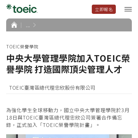
立即報名
選
單
開
首
...
頁
啟
TOEIC榮譽學院
中央大學管理學院加入TOEIC榮
譽學院 打造國際頂尖管理人才
TOEIC臺灣區總代理忠欣股份有限公司
為強化學生全球移動力，國立中央大學管理學院於3月
18日與TOEIC臺灣區總代理忠欣公司簽署合作備忘
錄，正式加入「TOEIC榮譽學院計畫」。