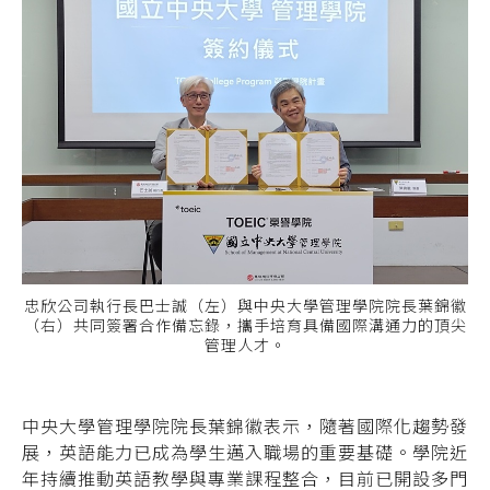
忠欣公司執行長巴士誠（左）與中央大學管理學院院長葉錦徽
（右）共同簽署合作備忘錄，攜手培育具備國際溝通力的頂尖
管理人才。
中央大學管理學院院長葉錦徽表示，隨著國際化趨勢發
展，英語能力已成為學生邁入職場的重要基礎。學院近
年持續推動英語教學與專業課程整合，目前已開設多門