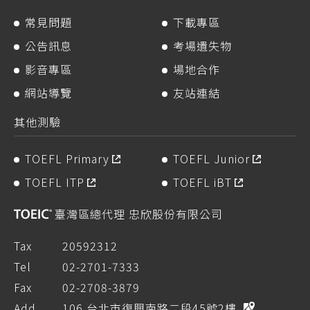
常見問題
下載專區
公告訊息
考場遺失物
影音專區
場地合作
網站導覽
友站連結
其他測驗
TOEFL Primary
TOEFL Junior
TOEFL ITP
TOEFL iBT
臺灣區總代理 忠欣股份有限公司
Tax
20592312
Tel
02-2701-7333
Fax
02-2708-3879
Add.
106 台北市復興南路二段45號2樓