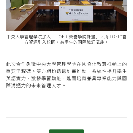
中央大學管理學院加入「TOEIC榮譽學院計畫」，將TOEIC官
方資源引入校園，為學生的國際職涯賦能。
此次合作象徵中央大學管理學院在國際化教育推動上的
重要里程碑。雙方期盼透過計畫推動，系統性提升學生
英語實力，激發學習動能，進而培育兼具專業能力與國
際溝通力的未來管理人才。