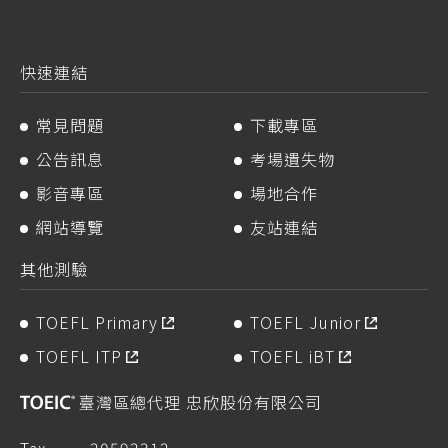
快速連結
常見問題
下載專區
公告訊息
考場遺失物
影音專區
場地合作
網站導覽
友站連結
其他測驗
TOEFL Primary
TOEFL Junior
TOEFL ITP
TOEFL iBT
臺灣區總代理 忠欣股份有限公司