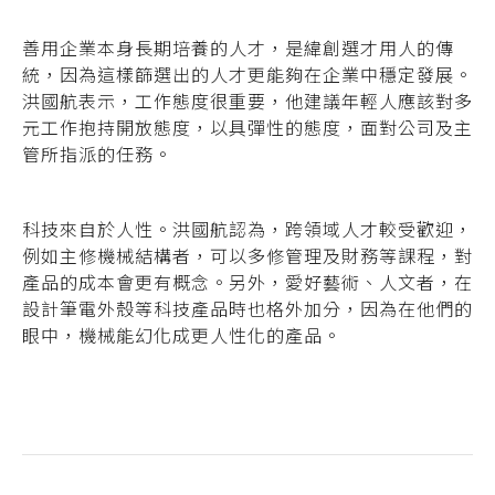
善用企業本身長期培養的人才，是緯創選才用人的傳
統，因為這樣篩選出的人才更能夠在企業中穩定發展。
洪國航表示，工作態度很重要，他建議年輕人應該對多
元工作抱持開放態度，以具彈性的態度，面對公司及主
管所指派的任務。
科技來自於人性。洪國航認為，跨領域人才較受歡迎，
例如主修機械結構者，可以多修管理及財務等課程，對
產品的成本會更有概念。另外，愛好藝術、人文者，在
設計筆電外殼等科技產品時也格外加分，因為在他們的
眼中，機械能幻化成更人性化的產品。