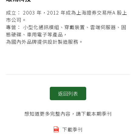
成立： 2003 年，2012 年成為上海證券交易所A 股上
市公司。
專營： 小型化通訊模組、穿戴裝置、雲端伺服器、固
態硬碟、車用電子等產品，
為國內外品牌提供設計製造服務。
返回列表
想知道更多完整內容，請下載本期季刊
下載季刊