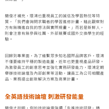
簡俊才補充，環鴻也重視員工的誠信及學習熱忱等特
質，「我們會詢問求職者的學習進修計畫，藉此觀察對
方有無精進自我的想法與實際規畫。」而若是新鮮人，
則會注意有無參與社團、外部競賽或國外交換學生的經
驗。
回歸到專業面，為了維繫眾多知名國際品牌客戶，環鴻
不僅要維持平穩的製造能量，近年也更重視產品研發。
為激發員工的創意思考並強化實務研發能力，環鴻定期
舉辦技術論壇及內部創業等活動，讓員工為公司相關產
品、業務提出創新解決方案及商業計畫。
全英語技術論壇 刺激研發能量
簡俊才說明，例如技術論壇強調「先進技術研發」精