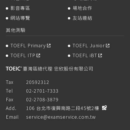
影音專區
場地合作
網站導覽
友站連結
其他測驗
TOEFL Primary
TOEFL Junior
TOEFL ITP
TOEFL iBT
臺灣區總代理 忠欣股份有限公司
Tax
20592312
Tel
02-2701-7333
Fax
02-2708-3879
Add.
106 台北市復興南路二段45號2樓
Email
service@examservice.com.tw