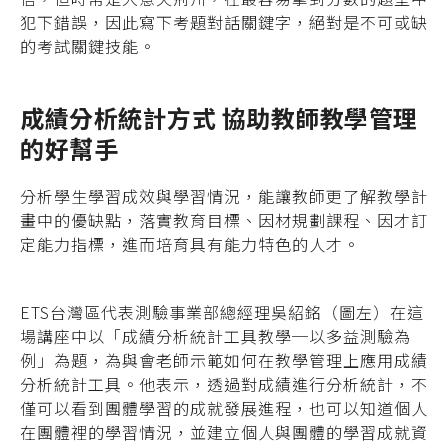
犯下錯誤，因此寫下考題對話關鍵字，絕對是不可或缺
的考試關鍵技能。
成績分析統計方式 協助教師教學管理
的好幫手
分析學生學習成效與學習情況，能讓教師更了解教學計
畫中的優缺點，落實教育目標、因材規劃課程、因才訂
定能力指標，進而培育具有能力特色的人才。
ETS台灣區代表測驗事業部總經理吳紹銘（圖左）在這
場講座中以「成績分析統計工具教學─以多益測驗為
例」為題，為與會老師示範如何在教學管理上應用成績
分析統計工具。他表示，透過對成績進行分析統計，不
僅可以看到團體學習的成就發展進程，也可以知道個人
在團體裡的學習情況，並建立個人與團體的學習成就資