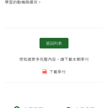
學習的動機與績效。
返回列表
想知道更多完整內容，請下載本期季刊
下載季刊