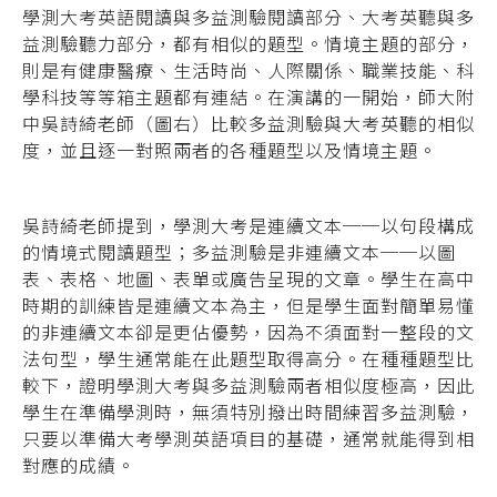
學測大考英語閱讀與多益測驗閱讀部分、大考英聽與多
益測驗聽力部分，都有相似的題型。情境主題的部分，
則是有健康醫療、生活時尚、人際關係、職業技能、科
學科技等等箱主題都有連結。在演講的一開始，師大附
中吳詩綺老師（圖右）比較多益測驗與大考英聽的相似
度，並且逐一對照兩者的各種題型以及情境主題。
吳詩綺老師提到，學測大考是連續文本──以句段構成
的情境式閱讀題型；多益測驗是非連續文本──以圖
表、表格、地圖、表單或廣告呈現的文章。學生在高中
時期的訓練皆是連續文本為主，但是學生面對簡單易懂
的非連續文本卻是更佔優勢，因為不須面對一整段的文
法句型，學生通常能在此題型取得高分。在種種題型比
較下，證明學測大考與多益測驗兩者相似度極高，因此
學生在準備學測時，無須特別撥出時間練習多益測驗，
只要以準備大考學測英語項目的基礎，通常就能得到相
對應的成績。