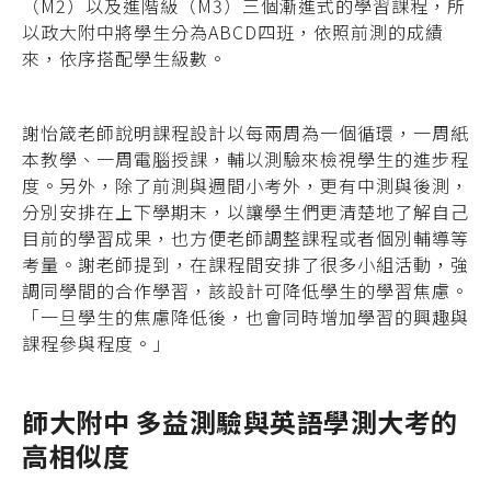
（M2）以及進階級（M3）三個漸進式的學習課程，所
以政大附中將學生分為ABCD四班，依照前測的成績
來，依序搭配學生級數。
謝怡箴老師說明課程設計以每兩周為一個循環，一周紙
本教學、一周電腦授課，輔以測驗來檢視學生的進步程
度。另外，除了前測與週間小考外，更有中測與後測，
分別安排在上下學期末，以讓學生們更清楚地了解自己
目前的學習成果，也方便老師調整課程或者個別輔導等
考量。謝老師提到，在課程間安排了很多小組活動，強
調同學間的合作學習，該設計可降低學生的學習焦慮。
「一旦學生的焦慮降低後，也會同時增加學習的興趣與
課程參與程度。」
師大附中 多益測驗與英語學測大考的
高相似度