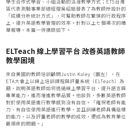
學生合作式學習、小組活動的活潑教學方式；ETS台灣
區代表測驗事業部總經理吳紹銘發表了為教師所設計的
「成績分析統計方式」，可幫助教師在繁瑣的行政程序
上，提升英語教學管理的效率。針對以上七個場次的精
華報導，本篇一併摘錄如下。
ELTeach 線上學習平台 改善英語教師
教學困境
來自美國的教師培訓顧問Justin Kaley（圖左），在
ETA大會上以線上培訓課程與評量系統（ELTeach）為
題，說明英語教師如何透過線上學習平台，提升語言與
專業能力，進而增進教學品質。他談到，多數英語教師
對於使用英語進行教學感到沒有自信。「確保老師有能
力、有自信使用英語進行教學，並且訓練老師具備這樣
的能力，以及評量老師的教學的成效，便成為教育單位
最頭疼的問題。」