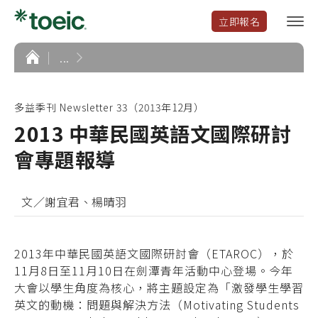
立即報名
選
單
開
首
...
頁
啟
多益季刊 Newsletter 33（2013年12月）
2013 中華民國英語文國際研討
會專題報導
文／謝宜君、楊晴羽
2013年中華民國英語文國際研討會（ETAROC），於
11月8日至11月10日在劍潭青年活動中心登場。今年
大會以學生角度為核心，將主題設定為「激發學生學習
英文的動機：問題與解決方法（Motivating Students