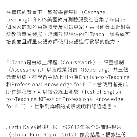
在這樣的背景下，聖智學習集團（Cengage
Learning）和ETS美國教育測驗服務社召集了來自13
個國家的知名英語教學及測試專家，共同研發出針對英
語教師專業發展、培訓效果評估的ELTeach，該系統可
培養並且評量英語教師使用英語進行教學的能力。
ELTeach是由線上課程（Coursework）、評量機制
（Assessment）以及成績報告（Reporting）共三個
元素組成。在學習主題上則分為English-for-Teaching
和Professional Knowledge for ELT。當使用者完成
所有課程後，可以接受線上測驗（Test of English-
for-Teaching 和Test of Professional Knowledge
for ELT），並取到詳細的成績說明和認證證書。
Justin Kaley最後則以一份2012年的全球實驗報告
（Global Pilot Report 2012）做為結尾。根據這份