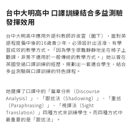
台中大明高中 口譯訓練結合多益測驗
發揮效用
台中大明高中應用外語科教師許淑雲（圖下），面對英
語程度偏中後的16歲青少年，必須設計出活潑、有學
習成效的教學方式。「因為學生很難靜靜地坐在椅子上
聽課，非常不適用於一般傳統的教學方式。」她以曾在
英國受過口譯訓練的經歷，規劃出一套適合學生，結合
多益測驗與口譯訓練的特色課程。
她選擇了口譯中的「篇章分析（Discourse
Analysis）」、「跟述法（Shadowing）」、「重述
（Paraphrasing）」、「視譯法（Sight
Translation）」四種方式來訓練學生。而四種方式中
最重要的是「跟述法」。