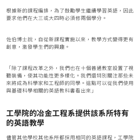
根據新的課程編排，為了鼓勵學生繼續學習英語，因此
要求他們在大三或大四時必須修兩個學分。
佐伯博士說，自從新課程實施以來，教學方式變得更有
創意，激發學生們的興趣。
「除了課程改革之外，我們也在十個普通教室設置了視
聽裝備，使其功能性更多樣化。我們還特別關注那些未
來將成為科學家和工程師的同學。這點可以從我們使用
與基礎科學相關的英語教科書看出來」
工學院的冶金工程系提供該系所特有
的英語教學
儘管其他學校其他系所都採用相同的英語課程，工學院