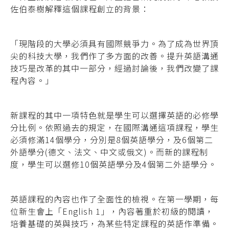
佐伯泰樹解釋這個課程創立的背景：
「現階段的大學必須具有國際競爭力。為了成為世界頂
尖的科技大學，我們作了多方面的改善。提升英語溝通
技巧是改革的其中一部分，經過討論後，我們改變了課
程內容。」
新課程的其中一項特色就是學生可以選擇英語的必修學
分比例。依照過去的規定，在國際溝通這項課程，學生
必須修滿14個學分，分別是8個英語學分，及6個第二
外語學分(德文、法文、中文或俄文)。而新的課程制
度，學生可以選修10個英語學分及4個第二外語學分。
英語課程的內容也作了全面性的檢視。在第一學期，每
位新生會上「English 1」，內容著重於初級的閱讀，
培養基礎的英與技巧，為某些特定課程的英語作準備。