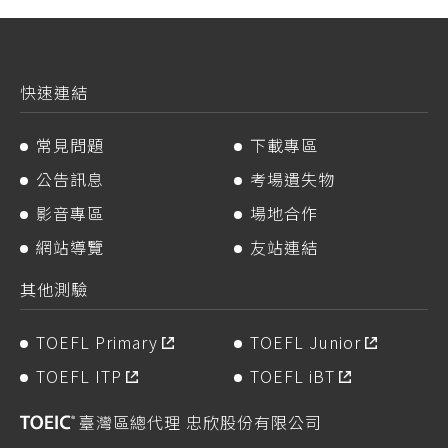
快速連結
常見問題
下載專區
公告訊息
考場遺失物
影音專區
場地合作
網站導覽
友站連結
其他測驗
TOEFL Primary
TOEFL Junior
TOEFL ITP
TOEFL iBT
臺灣區總代理 忠欣股份有限公司