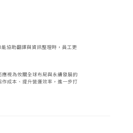
I能協助翻譯與資訊整理時，員工更
而應視為攸關全球布局與永續發展的
協作成本、提升營運效率，進一步打