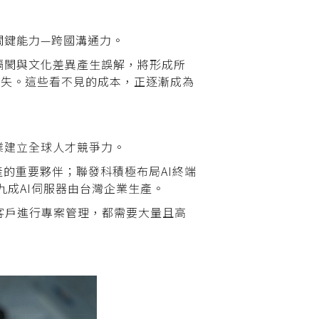
關鍵能力—跨國溝通力。
隔閡與文化差異產生誤解，將形成所
至客戶流失。這些看不見的成本，正逐漸成為
業建立全球人才競爭力。
產的重要夥伴；聯發科積極布局AI終端
九成AI伺服器由台灣企業生產。
客戶進行專案管理，都需要大量且高