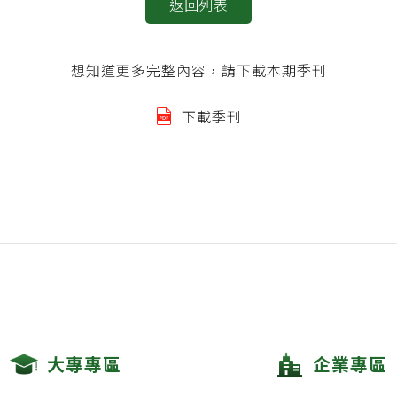
返回列表
想知道更多完整內容，請下載本期季刊
下載季刊
大專專區
企業專區