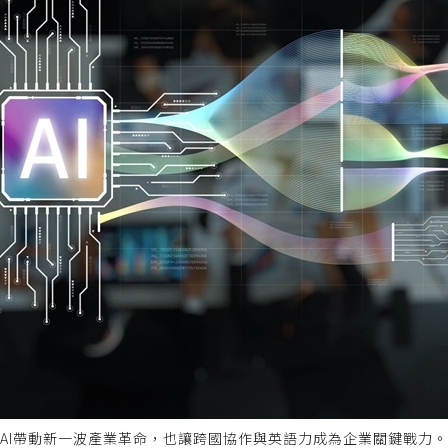
AI帶動新一波產業革命，也讓跨國協作與英語力成為企業關鍵戰力。