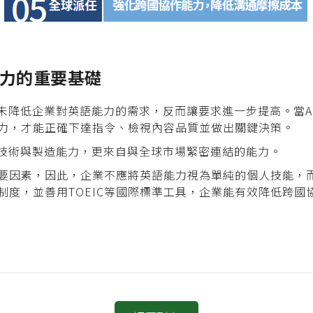
力的重要基礎
並未降低企業對英語能力的需求，反而讓要求進一步提高。當A
力，才能正確下達指令、檢視內容品質並做出關鍵決策。
自技術與製造能力，更來自與全球市場緊密連結的能力。
要因素，因此，企業不應將英語能力視為單純的個人技能，
制度，並善用TOEIC等國際標準工具，企業能有效降低跨國