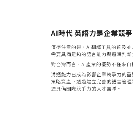
AI
時代
英語力是企業競爭
值得注意的是，AI翻譯工具的普及
需要具備足夠的語言能力與邏輯判斷
對台灣而言，AI產業的優勢不僅來
溝通能力已成為影響企業競爭力的重
策略資產。透過建立完善的語言管理
造具備國際競爭力的人才團隊。