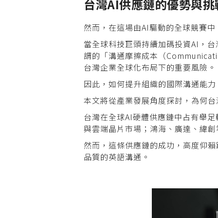
台灣AI
供應鏈的優勢與挑
然而，在這場由AI驅動的全球競賽
當全球科技巨頭持續加碼投資AI，
謂的「溝通摩擦成本（Communica
台灣企業全球化布局下的重要風險。
因此，如何提升組織的國際溝通能力
本文將從產業發展角度探討，為何台灣
台灣在全球AI硬體供應鏈中占有舉足
與雲端晶片市場；鴻海、廣達、緯創等
然而，這條供應鏈的成功，高度仰賴
品質的英語溝通。