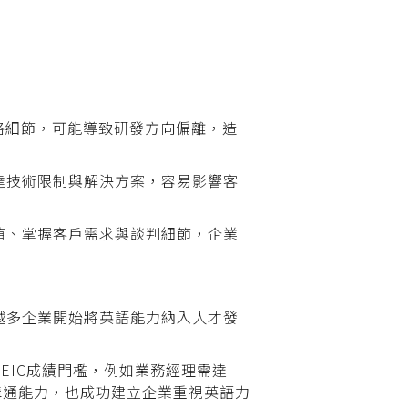
格細節，可能導致研發方向偏離，造
達技術限制與解決方案，容易影響客
值、掌握客戶需求與談判細節，企業
越多企業開始將英語能力納入人才發
EIC成績門檻，例如業務經理需達
溝通能力，也成功建立企業重視英語力