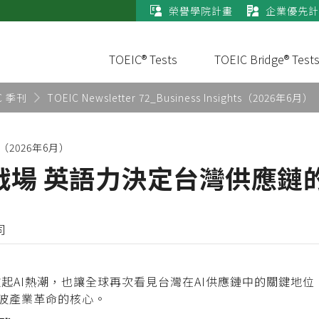
榮譽學院計畫
企業優先計
TOEIC® Tests
TOEIC Bridge® Test
C 季刊
TOEIC Newsletter 72_Business Insights（2026年6月）
ghts（2026年6月）
戰場 英語力決定台灣供應鏈
司
台掀起AI熱潮，也讓全球再次看見台灣在AI供應鏈中的關鍵地
波產業革命的核心。