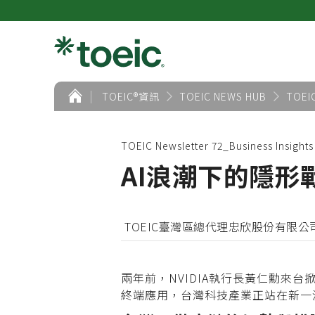
首
TOEIC®資訊
TOEIC NEWS HUB
TOEI
頁
TOEIC Newsletter 72_Business Insi
AI浪潮下的隱形
TOEIC臺灣區總代理忠欣股份有限公
兩年前，NVIDIA執行長黃仁勳來
終端應用，台灣科技產業正站在新一