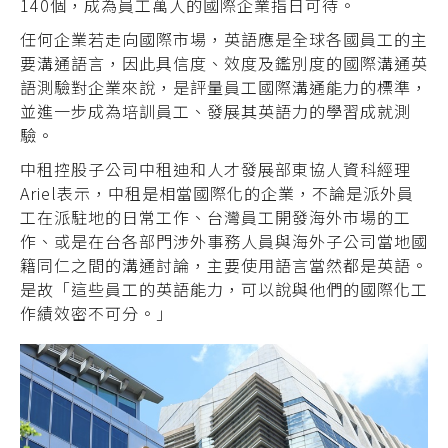
140個，成為員工萬人的國際企業指日可待。
任何企業若走向國際市場，英語應是全球各國員工的主
要溝通語言，因此具信度、效度及鑑別度的國際溝通英
語測驗對企業來說，是評量員工國際溝通能力的標準，
並進一步成為培訓員工、發展其英語力的學習成就測
驗。
中租控股子公司中租迪和人才發展部東協人資科經理
Ariel表示，中租是相當國際化的企業，不論是派外員
工在派駐地的日常工作、台灣員工開發海外市場的工
作、或是在台各部門涉外事務人員與海外子公司當地國
籍同仁之間的溝通討論，主要使用語言當然都是英語。
是故「這些員工的英語能力，可以說與他們的國際化工
作績效密不可分。」