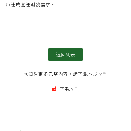
戶達成營運財務需求。
返回列表
想知道更多完整內容，請下載本期季刊
下載季刊