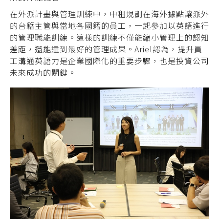
在外派計畫與管理訓練中，中租規劃在海外據點讓派外
的台籍主管與當地各國籍的員工，一起參加以英語進行
的管理職能訓練。這樣的訓練不僅能縮小管理上的認知
差距，還能達到最好的管理成果。Ariel認為，提升員
工溝通英語力是企業國際化的重要步驟，也是投資公司
未來成功的關鍵。