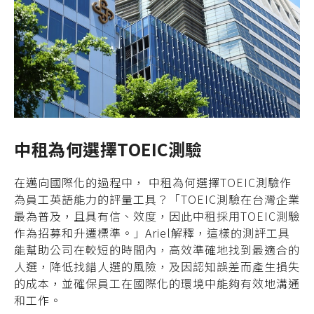
中租為何選擇TOEIC測驗
在邁向國際化的過程中， 中租為何選擇TOEIC測驗作
為員工英語能力的評量工具？「TOEIC測驗在台灣企業
最為普及，且具有信、效度，因此中租採用TOEIC測驗
作為招募和升遷標準。」Ariel解釋，這樣的測評工具
能幫助公司在較短的時間內，高效準確地找到最適合的
人選，降低找錯人選的風險，及因認知誤差而產生損失
的成本，並確保員工在國際化的環境中能夠有效地溝通
和工作。