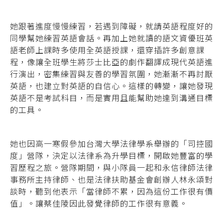
她跟著進度慢慢練習，若遇到障礙，就請英語程度好的
同學幫她練習英語會話。再加上她就讀的語文資優班英
語老師上課時多使用全英語授課，還穿插許多創意課
程，像讓全班學生將莎士比亞的劇作翻譯成現代英語進
行演出，密集練習與友善的學習氛圍，她漸漸不再討厭
英語，也建立對英語的自信心。這樣的轉變，讓她發現
英語不是考試科目，而是實用且能幫助她達到溝通目標
的工具。
她也因高一寒假參加台灣大學法律學系舉辦的「司控國
度」營隊，決定以法律系為升學目標，開啟她豐富的學
習歷程之旅。營隊期間，與小隊員一起和永信律師法律
事務所主持律師、也是法律扶助基金會創辦人林永頌對
談時，聽到他表示「當律師不累，因為這份工作很有價
值」。讓蔡佳陵因此發覺律師的工作很有意義。