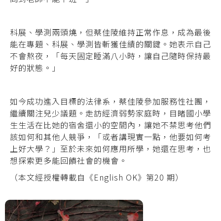
科展、學測兩頭燒，但蔡佳陵維持正常作息，成為最後
能在專題、科展、學測皆斬獲佳績的關鍵。她表示自己
不會熬夜，「每天固定睡滿八小時，讓自己隨時保持最
好的狀態。」
如今成功進入目標的法律系，蔡佳陵參加服務性社團，
繼續關注兒少議題。走訪經濟弱勢家庭時，目睹國小學
生生活在比她的宿舍還小的空間內，讓她不禁思考他們
該如何和其他人競爭，「或者講現實一點，他要如何考
上好大學？」至於未來如何應用所學，她還在思考，也
想探索更多能回饋社會的機會。
（本文經授權轉載自《English OK》第20 期）