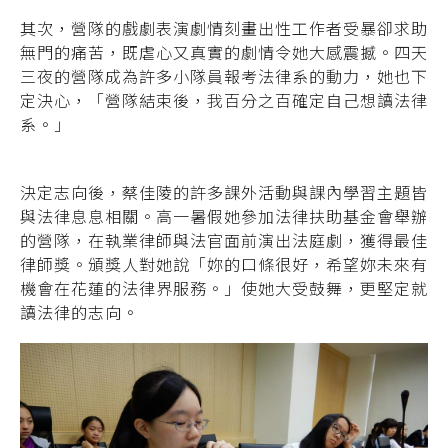
其次，營隊的戲劇表演劇情刻畫出性工作者受暴卻求助
無門的痛苦，既虐心又真實的劇情令她大感震撼。四天
三夜的營隊成為許多小隊員報考法律系的動力，她也下
定決心，「營隊結束後，我百分之百確定自己想讀法律
系。」
決定志向後，蔡佳陵的許多課外活動與課內學習主題皆
與法律息息相關。高一暑假她參加法律扶助基金會舉辦
的營隊，在執業律師與法官面前演出法庭劇，獲得最佳
律師獎。頒獎人對她說「妳的口條很好，希望妳未來有
機會在花蓮的法律界服務。」使她大受鼓舞，更堅定就
讀法律的志向。