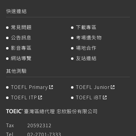
快速連結
常見問題
下載專區
公告訊息
考場遺失物
影音專區
場地合作
網站導覽
友站連結
其他測驗
TOEFL Primary
TOEFL Junior
TOEFL ITP
TOEFL iBT
臺灣區總代理 忠欣股份有限公司
Tax
20592312
Tel
02-2701-7333