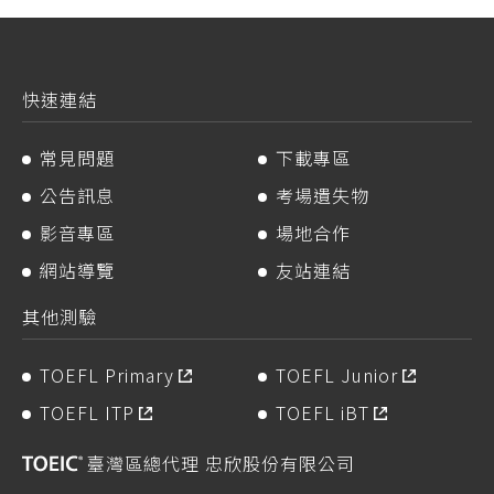
快速連結
常見問題
下載專區
公告訊息
考場遺失物
影音專區
場地合作
網站導覽
友站連結
其他測驗
TOEFL Primary
TOEFL Junior
TOEFL ITP
TOEFL iBT
臺灣區總代理 忠欣股份有限公司