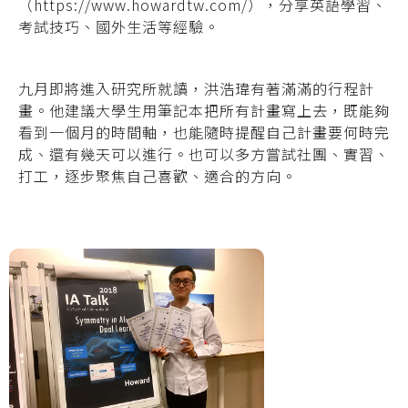
（https://www.howardtw.com/），分享英語學習、
考試技巧、國外生活等經驗。
九月即將進入研究所就讀，洪浩瑋有著滿滿的行程計
畫。他建議大學生用筆記本把所有計畫寫上去，既能夠
看到一個月的時間軸，也能隨時提醒自己計畫要何時完
成、還有幾天可以進行。也可以多方嘗試社團、實習、
打工，逐步聚焦自己喜歡、適合的方向。