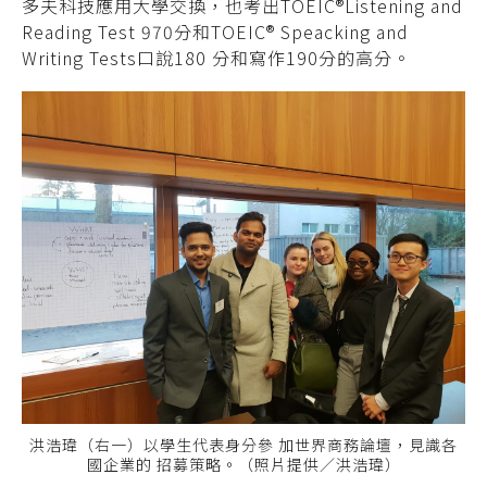
多夫科技應用大學交換，也考出TOEIC®Listening and
Reading Test 970分和TOEIC® Speacking and
Writing Tests口說180 分和寫作190分的高分。
洪浩瑋（右一）以學生代表身分參 加世界商務論壇，見識各
國企業的 招募策略。（照片提供／洪浩瑋）