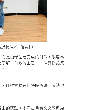
照片提供／二信高中）
，而是由母語者完成的創作，很容易
是了解一首歌的主旨、一個雙關語笑
力。
，因此很容易在自學時遺漏，文法也
習上的弱點。多看古典英文文學與原