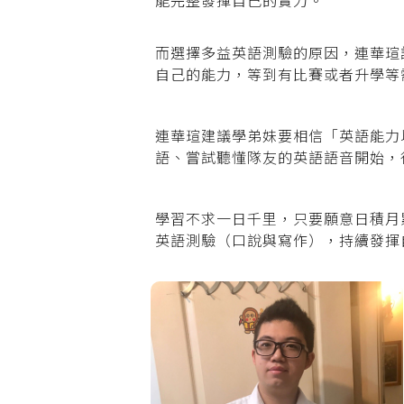
而選擇多益英語測驗的原因，連華瑄
自己的能力，等到有比賽或者升學等
連華瑄建議學弟妹要相信「英語能力
語、嘗試聽懂隊友的英語語音開始，
學習不求一日千里，只要願意日積月
英語測驗（口說與寫作），持續發揮