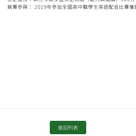
競賽參與： 2019年參加全國高中職學生英語配音比賽
返回列表