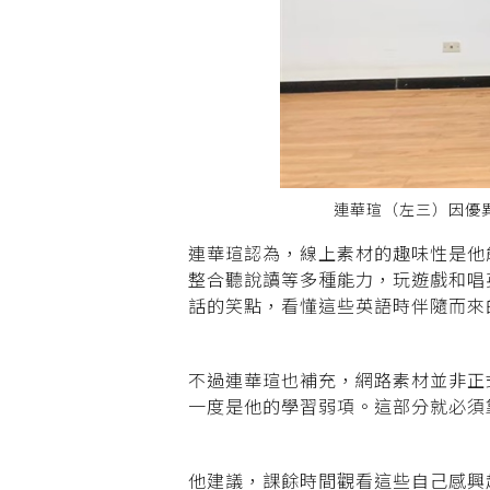
連華瑄（左三）因優
連華瑄認為，線上素材的趣味性是他
整合聽說讀等多種能力，玩遊戲和唱
話的笑點，看懂這些英語時伴隨而來
不過連華瑄也補充，網路素材並非正
一度是他的學習弱項。這部分就必須
他建議，課餘時間觀看這些自己感興