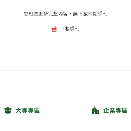
想知道更多完整內容，請下載本期季刊
下載季刊
大專專區
企業專區