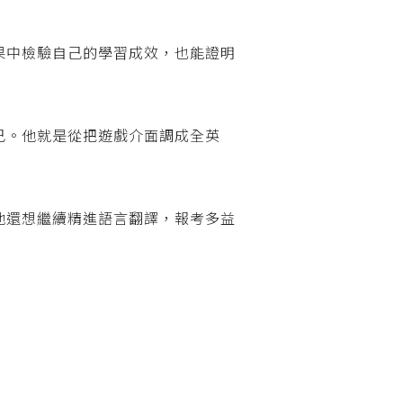
果中檢驗自己的學習成效，也能證明
己。他就是從把遊戲介面調成全英
他還想繼續精進語言翻譯，報考多益