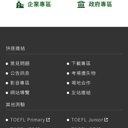
企業專區
政府專區
快速連結
常見問題
下載專區
公告訊息
考場遺失物
影音專區
場地合作
網站導覽
友站連結
其他測驗
TOEFL Primary
TOEFL Junior