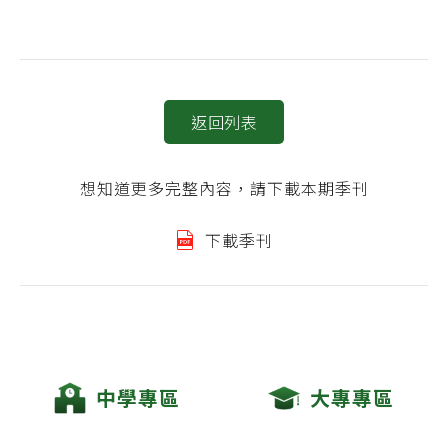
返回列表
想知道更多完整內容，請下載本期季刊
下載季刊
中學專區
大專專區