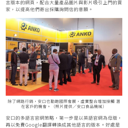
言版本的網頁，配合大量產品圖片與影片吸引上門的買
家，以提高他們寄出採購詢問信的意願。
除了網路行銷，安口也勤跑國際會展，虛實整合增加接觸 潛
在客戶的機會。（照片提供／安口食品機械）
安口的多語言官網策略，第一步是以英語官網為母版，
再以免費Google翻譯轉換成其他語言的版本。好處是