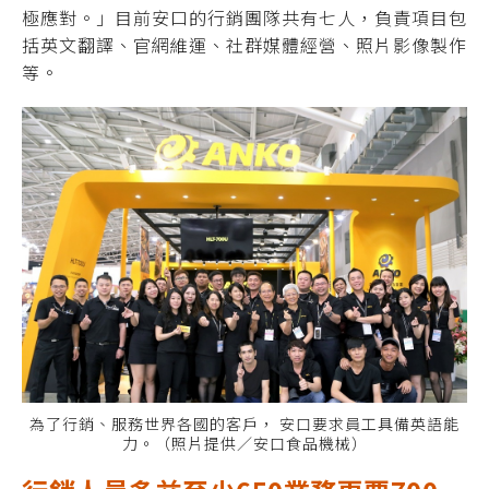
極應對。」
目前安口的行銷團隊共有七人，負責項目包
括英文翻譯、官網維運、社群媒體經營、照片
影像製作
等。
為了行銷、服務世界各國的客戶， 安口要求員工具備英語能
力。（照片提供／安口食品機械）