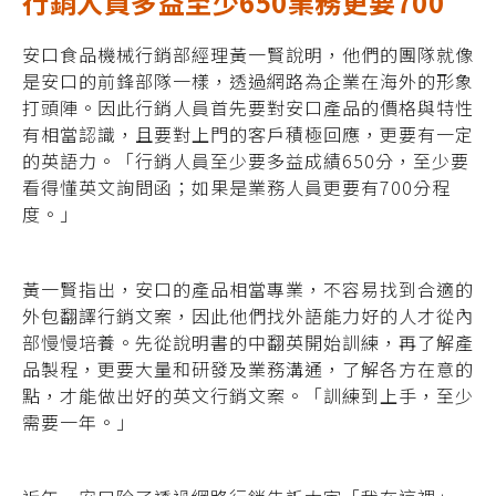
行銷人員多益至少650業務更要700
安口食品機械行銷部經理黃一賢說明，他們的團隊就像
是安口的前鋒部隊一樣，透過網路為企業在海外的形象
打頭陣。因此行銷人員首先要對安口產品的價格與特性
有相當認識，且要對上門的客戶積極回應，更要有一定
的英語力。「行銷人員至少要多益成績650分，至少要
看得懂英文詢問函；如果是業務人員更要有700分程
度。」
黃一賢指出，安口的產品相當專業，不容易找到合適的
外包翻譯行銷文案，因此他們找外語能力好的人才從內
部慢慢培養。先從說明書的中翻英開始訓練，再了解產
品製程，更要大量和研發及業務溝通，了解各方在意的
點，才能做出好的英文行銷文案。「訓練到上手，至少
需要一年。」