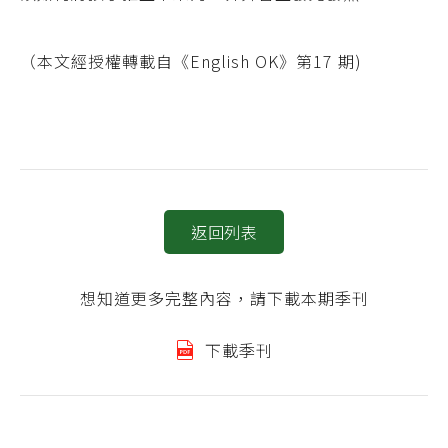
（本文經授權轉載自《English OK》第17 期)
返回列表
想知道更多完整內容，請下載本期季刊
下載季刊