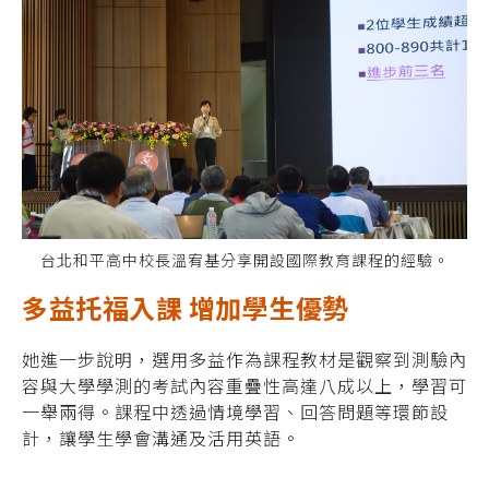
台北和平高中校長溫宥基分享開設國際教育課程的經驗。
多益托福入課 增加學生優勢
她進一步說明，選用多益作為課程教材是觀察到測驗內
容與大學學測的考試內容重疊性高達八成以上，學習可
一舉兩得。課程中透過情境學習、回答問題等環節設
計，讓學生學會溝通及活用英語。