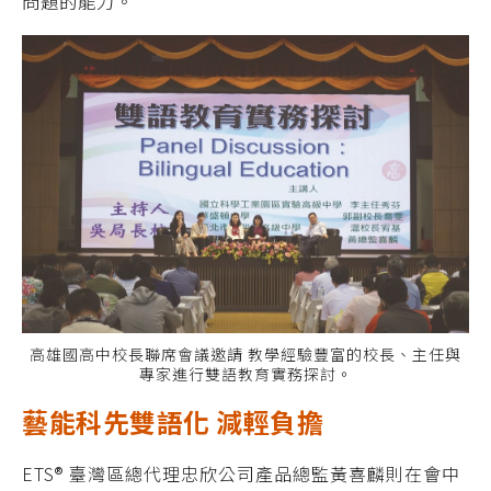
問題的能力。
高雄國高中校長聯席會議邀請 教學經驗豐富的校長、主任與
專家進行雙語教育實務探討。
藝能科先雙語化 減輕負擔
ETS® 臺灣區總代理忠欣公司產品總監黃喜麟則在會中