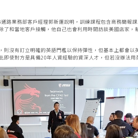
B通路業務部客戶經理郭新運說明，訓練課程包含商務簡報
除了和當地客戶接觸，他自己也會利用時間訪談美國店家，
，則沒有訂立明確的英語門檻以保持彈性，但基本上都會以
此即使對方是具備20年人資經驗的資深人才，但若沒辦法用