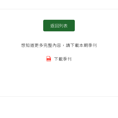
返回列表
想知道更多完整內容，請下載本期季刊
下載季刊