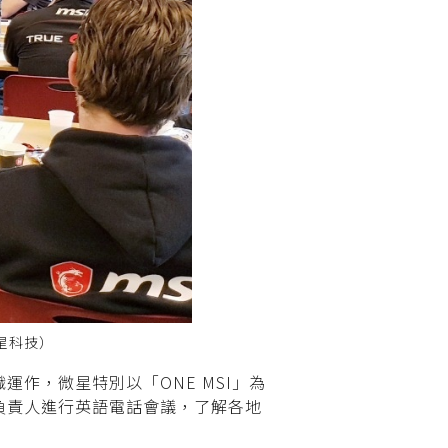
星科技）
作，微星特別以「ONE MSI」為
負責人進行英語電話會議，了解各地