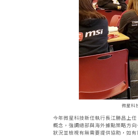
微星科
今年微星科技新任執行長江勝昌上任，
概念，強調總部與海外據點策略方向
狀況並檢視有無需要提供協助，如有