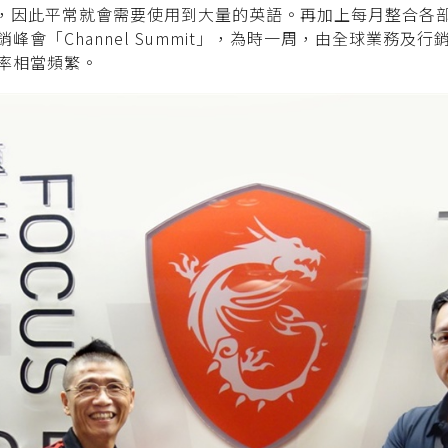
需求，因此平常就會需要使用到大量的英語。再加上每月整合各
峰會「Channel
Summit」，為時一周，由全球業務及行
率相當頻繁。