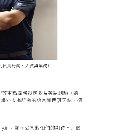
別負責行銷、人資與業務）
理等重點職務設定多益英語測驗（聽
同海外市場所需的語言如西班牙語、德
rmy』，顯示公司對他們的期待。」簡