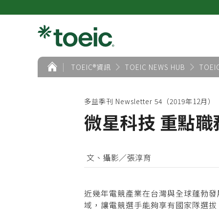
首
TOEIC®資訊
TOEIC NEWS HUB
TOEI
頁
多益季刊 Newsletter 54（2019年12月）
微星科技 重點職
文、攝影／張淳育
近幾年電競產業在台灣與全球蓬勃發
域，讓電競選手能夠享有國家隊選拔