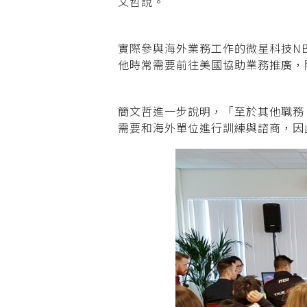
文哲說。
實際參與海外業務工作的微星科技N
他時常需要前往美國協助業務推廣，
簡文哲進一步說明，「至於其他職務
需要和海外單位進行訓練與諮商，因