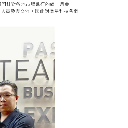
部門針對各地市場進行的線上月會，
銷人
員參與交流。因此對微星科技各個