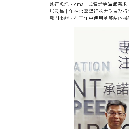
進行視訊、email 或電話等溝通
以及每半
年在台灣舉行的大型業務行銷
部門來說，
在工作中使用到英語的機