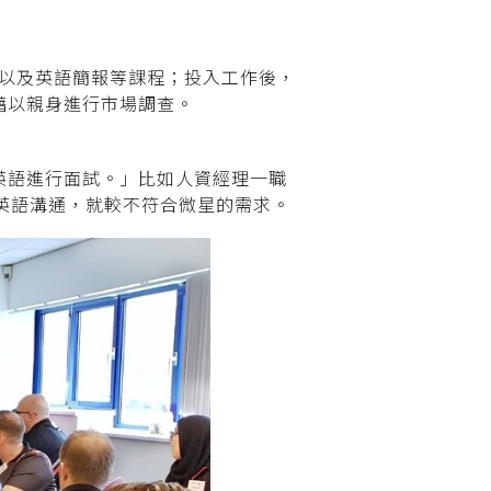
課以及英語簡報等課程；投入工作後，
藉以親身進行市場調查。
英語進行面試。」比如人資經理一職
英語溝通，就較不符合微星的需求。