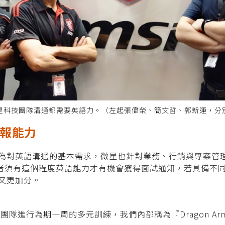
星科技團隊溝通都需要英語力。（左起張偉榮、簡文哲、郭新運，分
簡報能力
為對英語溝通的基本需求，微星也針對業務、行銷與專案管
職者須有這個程度英語能力才有機會獲得面試通知，若具備不
又更加分。
團隊進行為期十周的多元訓練，我們內部稱為『Dragon A