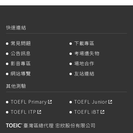
快速連結
常見問題
下載專區
公告訊息
考場遺失物
影音專區
場地合作
網站導覽
友站連結
其他測驗
TOEFL Primary
TOEFL Junior
TOEFL ITP
TOEFL iBT
臺灣區總代理 忠欣股份有限公司