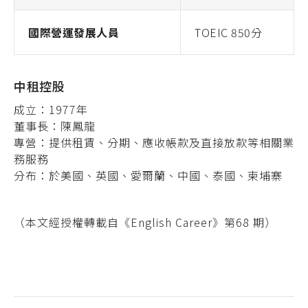
國際營運發展人員
TOEIC 850分
中租控股
成立：1977年
董事長：陳鳳龍
專營：提供租賃、分期、應收帳款及直接放款等相關業
務服務
分布：於美國、英國、愛爾蘭、中國、泰國、柬埔寨
（本文經授權轉載自《English Career》第68 期）