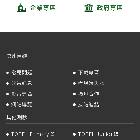
企業專區
政府專區
快速連結
常見問題
下載專區
公告訊息
考場遺失物
影音專區
場地合作
網站導覽
友站連結
其他測驗
TOEFL Primary
TOEFL Junior