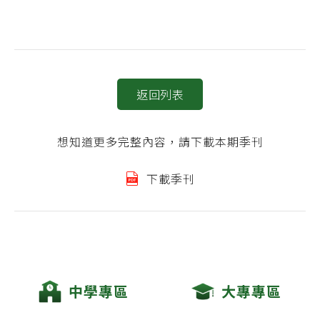
返回列表
想知道更多完整內容，請下載本期季刊
下載季刊
中學專區
大專專區