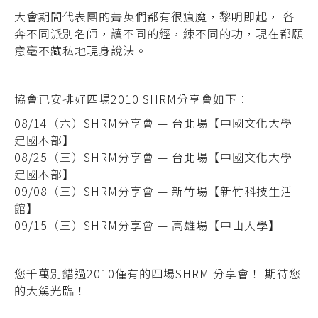
大會期間代表團的菁英們都有很瘋魔，黎明即起， 各
奔不同派別名師，讀不同的經，練不同的功，現在都願
意毫不藏私地現身說法。
協會已安排好四場2010 SHRM分享會如下：
08/14（六）SHRM分享會 — 台北場【中國文化大學
建國本部】
08/25（三）SHRM分享會 — 台北場【中國文化大學
建國本部】
09/08（三）SHRM分享會 — 新竹場【新竹科技生活
館】
09/15（三）SHRM分享會 — 高雄場【中山大學】
您千萬別錯過2010僅有的四場SHRM 分享會！ 期待您
的大駕光臨！