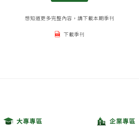
想知道更多完整內容，請下載本期季刊
下載季刊
大專專區
企業專區