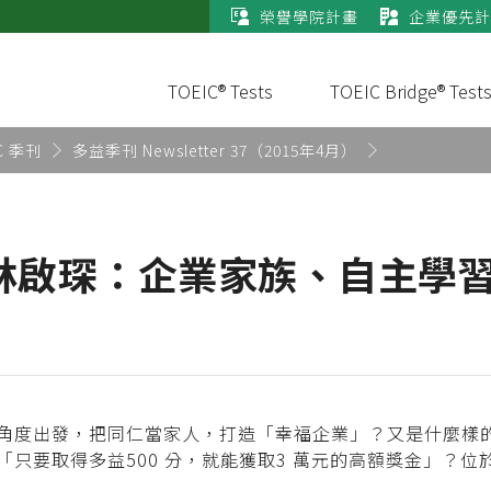
榮譽學院計畫
企業優先計
TOEIC® Tests
TOEIC Bridge® Test
C 季刊
多益季刊 Newsletter 37（2015年4月）
林啟琛：企業家族、自主學
角度出發，把同仁當家人，打造「幸福企業」？又是什麼樣
只要取得多益500 分，就能獲取3 萬元的高額獎金」？