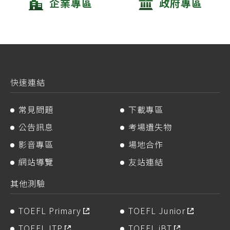
企業專區
政府專區
快速連結
常見問題
下載專區
公告訊息
考場遺失物
影音專區
場地合作
網站導覽
友站連結
其他測驗
TOEFL Primary
TOEFL Junior
TOEFL ITP
TOEFL iBT