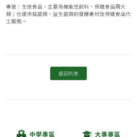
專營：生技食品，主要為機能性飲料、保健食品兩大
類；也提供菇菌類、益生菌類的發酵素材及保健食品代
工服務。
返回列表
中學專區
大專專區