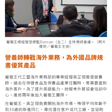
葡萄王總經理室總監Duncan（左二）主持視訊會議。（照片
提供／葡萄王生技）
營養師轉戰海外業務，為外國品牌規
畫優質產品
葡萄王代工暨海外業務部的專案經理高芷翎曾是營養
師，過去在保健食品及保養品產業任職時，常需要面對
海外客戶。為了提升英語能力，她報考外貿協會培訓中
心，進修兩年後加入葡萄王團隊。
在葡萄王，高芷翎負責開拓海外市場，帶領平均年齡不
到30歲的新進同仁，尋找潛在客戶或代工廠，並協助