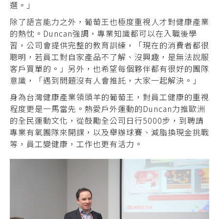
選。」
除了語言能力之外，葡萄王也極度重視人才對健康產業
的熱忱。Duncan強調，專業知識都可以在入職後學
習，公司會提供完整的教育訓練，「現在的消費者都很
聰明，若員工對自家產品不了解、沒興趣，是無法說服
客戶買單的。」另外，也希望每個夥伴都有很好的團隊
意識，「遇到問題沒有人會推託，大家一起解決。」
身為台灣健康產業領頭羊的葡萄王，對員工健康的重視
程度更是一馬當先。熱愛戶外運動的Duncan力推歐洲
的全民運動文化，從鼓勵全公司日行5000步，到聘請
專業有氧團隊來開課，以及舉辦球賽、減脂換現金挑戰
等，員工變健康，工作也更有活力。