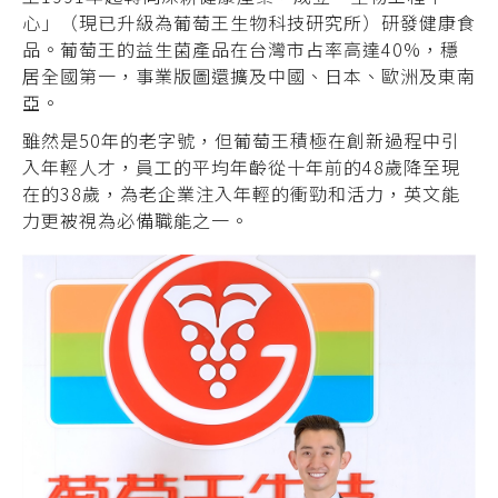
心」（現已升級為葡萄王生物科技研究所）研發健康食
品。葡萄王的益生菌產品在台灣市占率高達40%，穩
居全國第一，事業版圖還擴及中國、日本、歐洲及東南
亞。
雖然是50年的老字號，但葡萄王積極在創新過程中引
入年輕人才，員工的平均年齡從十年前的48歲降至現
在的38歲，為老企業注入年輕的衝勁和活力，英文能
力更被視為必備職能之一。