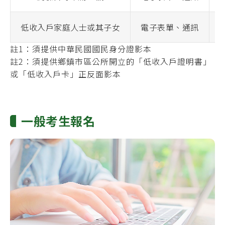
低收入戶家庭人士或其子女
電子表單、通訊
註1：須提供中華民國國民身分證影本
註2：須提供鄉鎮市區公所開立的「低收入戶證明書」
或「低收入戶卡」正反面影本
一般考生報名