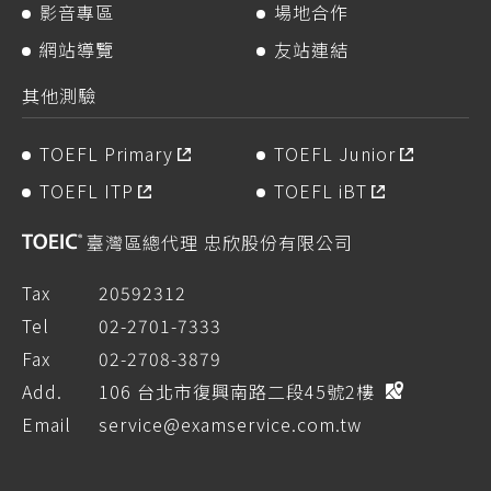
影音專區
場地合作
網站導覽
友站連結
其他測驗
TOEFL Primary
TOEFL Junior
TOEFL ITP
TOEFL iBT
臺灣區總代理 忠欣股份有限公司
Tax
20592312
Tel
02-2701-7333
Fax
02-2708-3879
Add.
106 台北市復興南路二段45號2樓
Email
service@examservice.com.tw