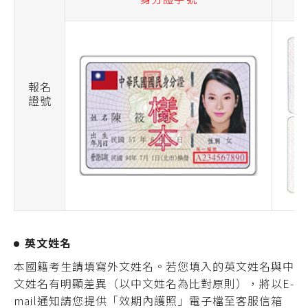
報名
證號
英文姓名
本國籍考生請填寫外文姓名。若您填入的英文姓名與中
文姓名有明顯差異（以中文姓名為比對原則），將以E-
mail通知請您提供「效期內護照」電子檔至客服信箱