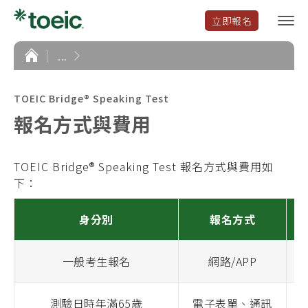
立即報名
選
單
開
首
...
頁
啟
TOEIC Bridge® Speaking Test
報名方式與費用
TOEIC Bridge® Speaking Test 報名方式與費用如
下：
身分別
報名方式
一般考生報名
網路/APP
測驗日時年滿65歲
電子表單、通訊