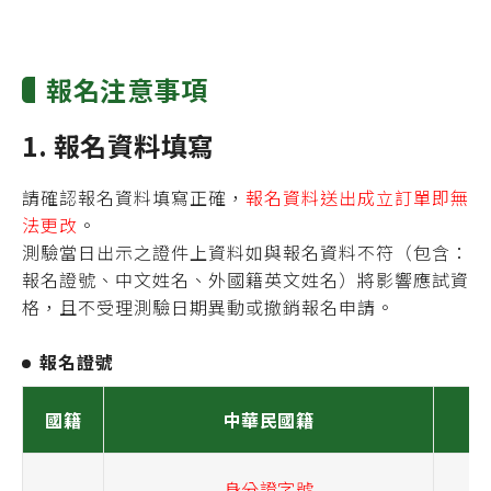
報名注意事項
1. 報名資料填寫
請確認報名資料填寫正確，
報名資料送出成立訂單即無
法更改
。
測驗當日出示之證件上資料如與報名資料不符（包含：
報名證號、中文姓名、外國籍英文姓名）將影響應試資
格，且不受理測驗日期異動或撤銷報名申請。
報名證號
國籍
中華民國籍
身分證字號