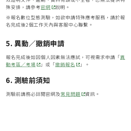
殊安排，請參考
官網
說明。
※報名數位型態測驗，如欲申請特殊應考服務，請於報
名完成後2個工作天內與客服中心聯繫。
5. 異動／撤銷申請
報名完成後如因個人因素無法應試，可視需求申請「
異
動考區／考場
」或「
撤銷報名
」。
6. 測驗前須知
測驗前請務必詳閱官網及
常見問題
資訊。