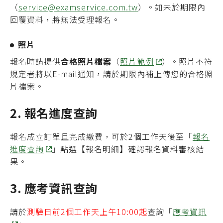
（
service@examservice.com.tw
）。如未於期限內
回覆資料，將無法受理報名。
照片
報名時請提供
合格照片檔案
（
照片範例
）。照片不符
規定者將以E-mail通知，請於期限內補上傳您的合格照
片檔案。
2. 報名進度查詢
報名成立訂單且完成繳費，可於2個工作天後至「
報名
進度查詢
」點選【報名明細】確認報名資料審核結
果。
3. 應考資訊查詢
請於
測驗日前2個工作天上午10:00起
查詢「
應考資訊