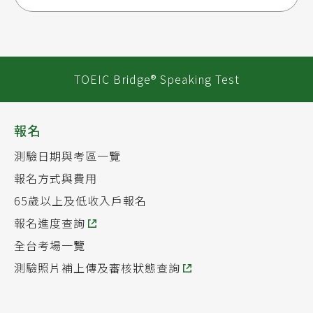
TOEIC Bridge® Speaking Test
報名
測驗日期與考區一覽
報名方式與費用
65歲以上及低收入戶報名
報名進度查詢
全台考場一覽
測驗照片補上傳及審核狀態查詢