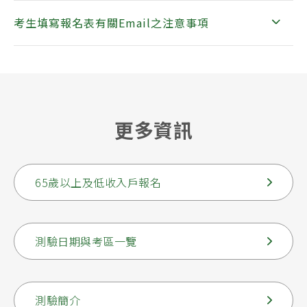
考生填寫報名表有關Email之注意事項
更多資訊
65歲以上及低收入戶報名
測驗日期與考區一覽
測驗簡介