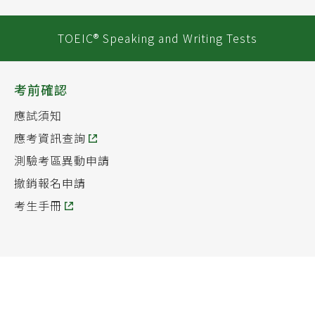
TOEIC® Speaking and Writing Tests
考前確認
應試須知
應考資訊查詢
測驗考區異動申請
撤銷報名申請
考生手冊