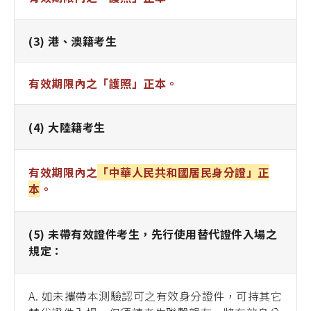
(3) 港、澳籍考生
有效期限內之「護照」正本。
(4) 大陸籍考生
有效期限內之
「中華人民共和國居民身分證」正
本
。
(5) 未帶有效證件考生，先行使用替代證件入場之
規定：
A. 如未攜帶本測驗認可之有效身分證件，可持其它