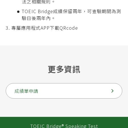
法之相關規則。
TOEIC Bridge成績保留兩年，可查驗期間為測
驗日後兩年內。
專屬應用程式APP下載QRcode
更多資訊
成績單申請
TOEIC Bridge® Speaking Test