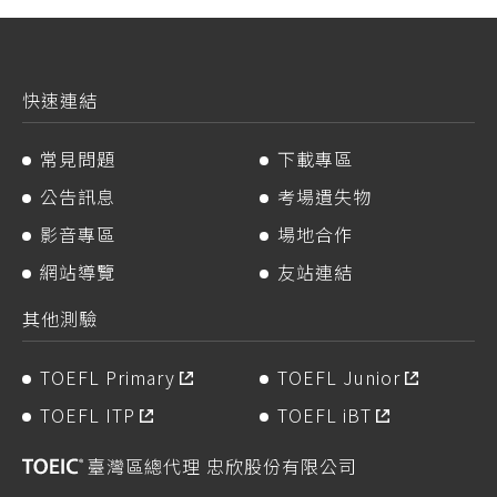
快速連結
常見問題
下載專區
公告訊息
考場遺失物
影音專區
場地合作
網站導覽
友站連結
其他測驗
TOEFL Primary
TOEFL Junior
TOEFL ITP
TOEFL iBT
臺灣區總代理 忠欣股份有限公司