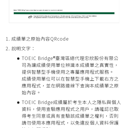
成績單之原始內容QRcode
說明文字：
TOEIC Bridge
®臺灣區總代理忠欣股份有限公
司為讓成績使用單位辨識本成績單之真實性，
提供智慧型手機使用之專屬應用程式服務。
成績使用單位可以在智慧型手機上下載右方之
應用程式，並在網路連線下查詢本成績單之原
始內容。
TOEIC Bridge成績屬於考生本人之隱私與個人
資料，使用查驗應用程式之用戶，請確認已取
得考生同意或具有查驗該成績單之權利，否則
請勿使用本應用程式，以免違反個人資料保護