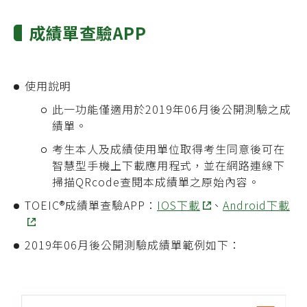
成績單查驗APP
使用說明
此一功能僅適用於2019年06月後公開測驗之成
績單。
考生本人及成績使用單位取得考生同意後可在
智慧型手機上下載應用程式，並在網路連線下
掃描QRcode查閱本成績單之原始內容。
TOEIC®成績單查驗APP：
IOS下載
、
Android下載
2019年06月後公開測驗成績單範例如下：