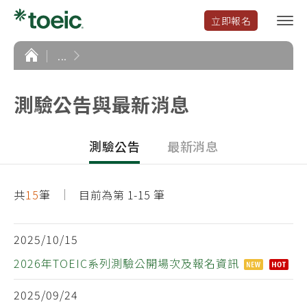
立即報名
選
單
開
首
...
頁
啟
測驗公告與最新消息
測驗公告
最新消息
共
15
筆
目前為第 1-15 筆
2025/10/15
2026年TOEIC系列測驗公開場次及報名資訊
2025/09/24