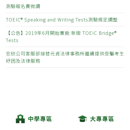
測驗報名費微調
TOEIC® Speaking and Writing Tests測驗規定調整
【公告】2019年6月開始實施 新版 TOEIC Bridge®
Tests
忠欣公司客服部接替元貞法律事務所繼續提供受騙考生
紓困及法律服務
中學專區
大專專區