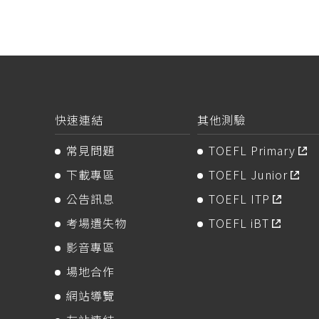
快速連結
其他測驗
常見問題
TOEFL Primary
下載專區
TOEFL Junior
公告訊息
TOEFL ITP
考場遺失物
TOEFL iBT
影音專區
場地合作
網站導覽