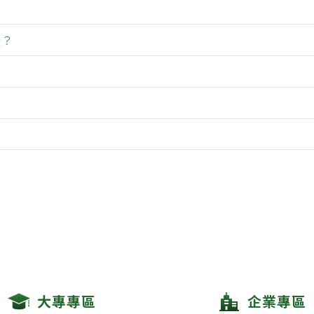
證？
大專專區
企業專區