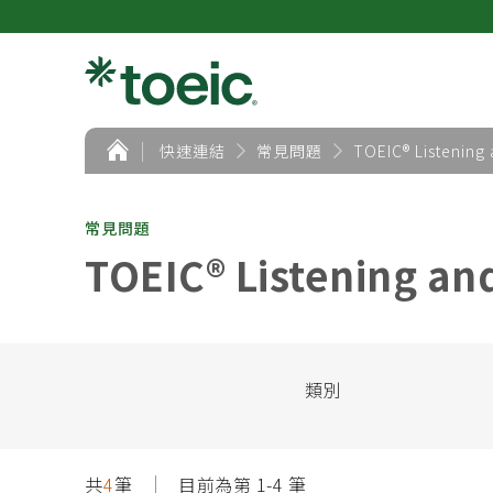
首
快速連結
常見問題
TOEIC® Listenin
頁
常見問題
TOEIC® Listening a
類別
共
4
筆
目前為第 1-4 筆