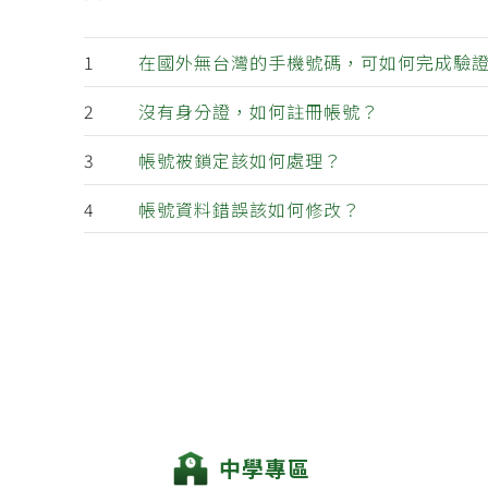
在國外無台灣的手機號碼，可如何完成驗
沒有身分證，如何註冊帳號？
帳號被鎖定該如何處理？
帳號資料錯誤該如何修改？
中學專區