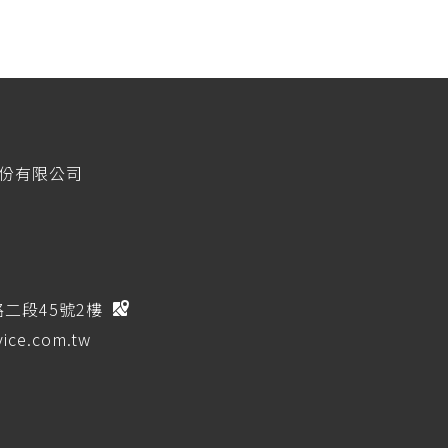
股份有限公司
路二段45號2樓
ice.com.tw