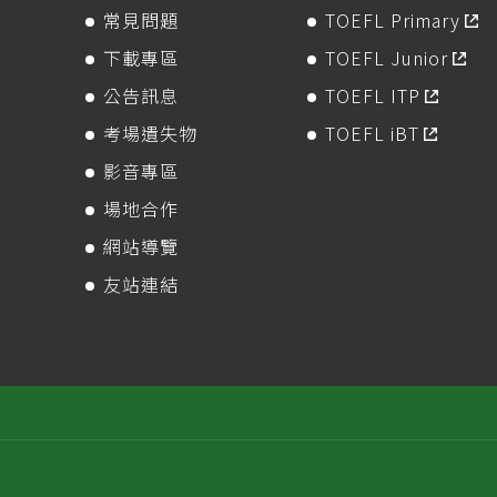
常見問題
TOEFL Primary
下載專區
TOEFL Junior
公告訊息
TOEFL ITP
考場遺失物
TOEFL iBT
影音專區
場地合作
網站導覽
友站連結