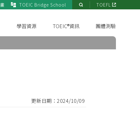
畫
TOEIC Bridge School
TOEFL
站
內
搜
s
學習資源
TOEIC®資訊
團體測驗
尋
更新日期：2024/10/09