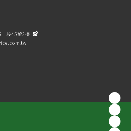
路二段45號2樓
ice.com.tw