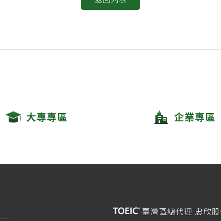
大專專區
企業專區
臺灣區總代理 忠欣