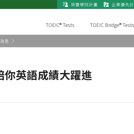
榮譽學院計畫
企業優先計
TOEIC® Tests
TOEIC Bridge® Test
消息
C陪你英語成績大躍進