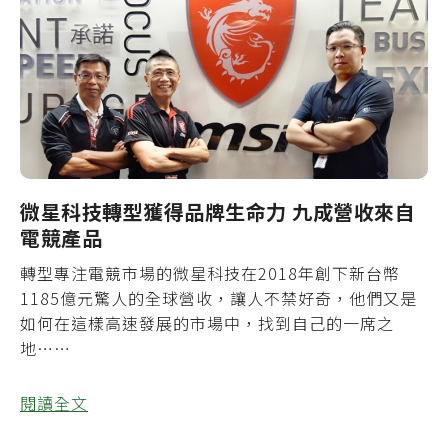
微星科技轉型獲得品牌生命力 九成營收來自
電競產品
轉型專注電競市場的微星科技在2018年創下新台幣
1185億元驚人的全球營收，讓人不禁好奇，他們又是
如何在這樣高速發展的市場中，找到自己的一席之
地……
閱讀全文