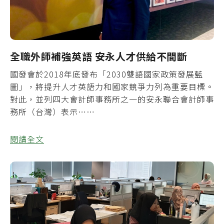
全職外師補強英語 安永人才供給不間斷
國發會於2018年底發布「2030雙語國家政策發展藍
圖」，將提升人才英語力和國家競爭力列為重要目標。
對此，並列四大會計師事務所之一的安永聯合會計師事
務所（台灣）表示……
閱讀全文