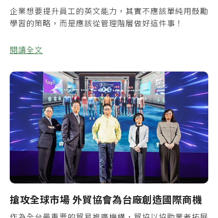
企業想要提升員工的英文能力，其實不應該單純用鼓勵
學習的策略，而是應該從管理階層做好這件事！
閱讀全文
搶攻全球市場 外貿協會為台廠創造國際商機
作為全台最重要的貿易推廣機構，貿協以協助業者拓展