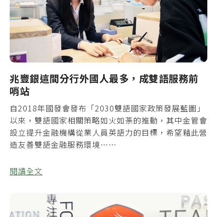
兆豐銀這間分行外國人最多，成雙語服務前
哨站
自2018年國發會發布「2030雙語國家政策發展藍圖」
以來，雙語國家相關策略如火如荼的推動，其中金管會
設立提升金融機構從業人員英語力的目標，希望藉此營
造友善雙語金融服務環境……
閱讀全文