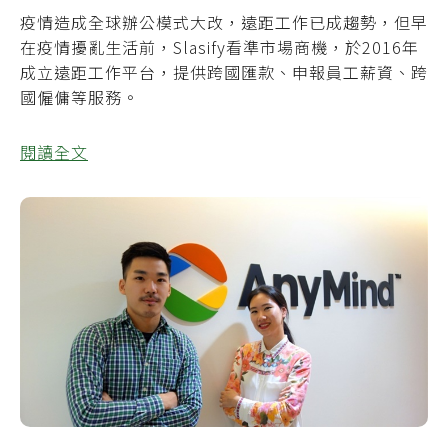
疫情造成全球辦公模式大改，遠距工作已成趨勢，但早
在疫情擾亂生活前，Slasify看準市場商機，於2016年
成立遠距工作平台，提供跨國匯款、申報員工薪資、跨
國僱傭等服務。
閱讀全文