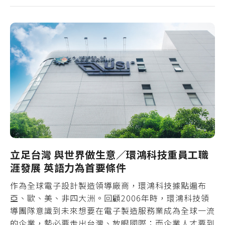
立足台灣 與世界做生意／環鴻科技重員工職
涯發展 英語力為首要條件
作為全球電子設計製造領導廠商，環鴻科技據點遍布
亞、歐、美、非四大洲。回顧2006年時，環鴻科技領
導團隊意識到未來想要在電子製造服務業成為全球一流
的企業，勢必要走出台灣、放眼國際；而企業人才要到