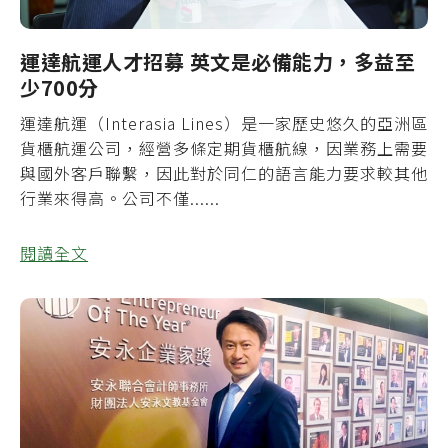
運達航運人才招募 英文是必備能力，多益至
少700分
運達航運（Interasia Lines）是一家歷史悠久的亞洲區
貨櫃航運公司，經營多條定期貨櫃航線，因業務上需要
與國外客戶聯繫，因此對於同仁的語言能力要求較其他
行業來得高。公司不僅......
閱讀全文