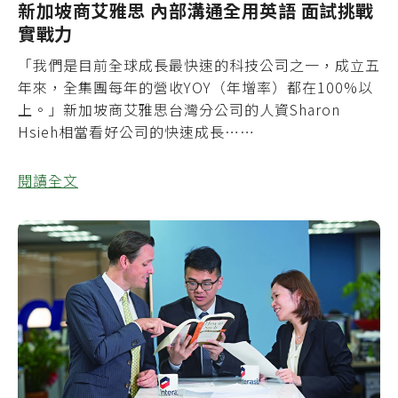
新加坡商艾雅思 內部溝通全用英語 面試挑戰
實戰力
「我們是目前全球成長最快速的科技公司之一，成立五
年來，全集團每年的營收YOY（年增率）都在100%以
上。」新加坡商艾雅思台灣分公司的人資Sharon
Hsieh相當看好公司的快速成長……
閱讀全文