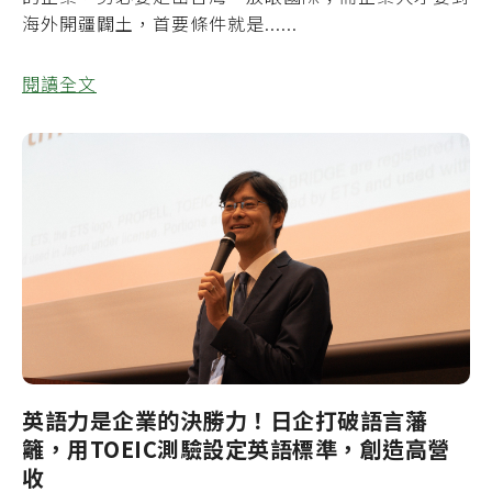
海外開疆闢土，首要條件就是......
閱讀全文
英語力是企業的決勝力！日企打破語言藩
籬，用TOEIC測驗設定英語標準，創造高營
收