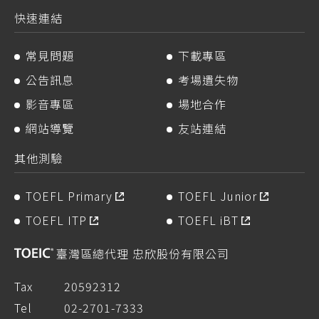
快速連結
常見問題
下載專區
公告訊息
考場遺失物
影音專區
場地合作
網站導覽
友站連結
其他測驗
TOEFL Primary
TOEFL Junior
TOEFL ITP
TOEFL iBT
臺灣區總代理 忠欣股份有限公司
Tax
20592312
Tel
02-2701-7333