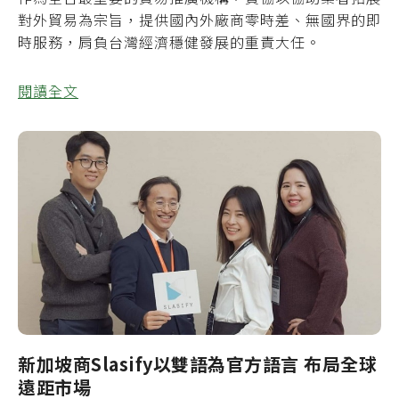
對外貿易為宗旨，提供國內外廠商零時差、無國界的即
時服務，肩負台灣經濟穩健發展的重責大任。
閱讀全文
新加坡商Slasify以雙語為官方語言 布局全球
遠距市場