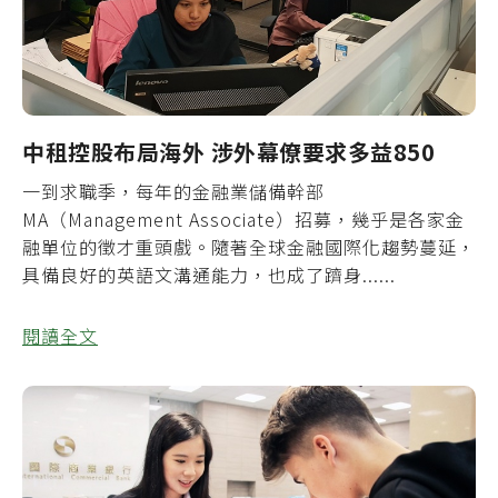
中租控股布局海外 涉外幕僚要求多益850
一到求職季，每年的金融業儲備幹部
MA（Management Associate）招募，幾乎是各家金
融單位的徵才重頭戲。隨著全球金融國際化趨勢蔓延，
具備良好的英語文溝通能力，也成了躋身......
閱讀全文