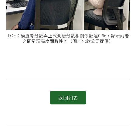
TOEIC模擬考分數與正式測驗分數相關係數達0.86，顯示兩者
之間呈現高度關聯性。（圖／忠欣公司提供）
返回列表