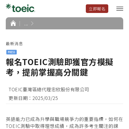
立即報名
選
單
開
首
...
頁
啟
最新消息
報名TOEIC測驗即獲官方模擬
考，提前掌握高分關鍵
TOEIC臺灣區總代理忠欣股份有限公司
更新日期：2025/03/25
英語能力已成為升學與職場競爭力的重要指標，如何在
TOEIC測驗中取得理想成績，成為許多考生關注的課