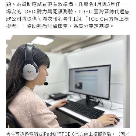
題。為幫助應試者更有效準備，凡報名4月與5月任一
場次的TOEIC聽力與閱讀測驗，TOEIC臺灣區總代理忠
欣公司將提供每場次報名考生1組 「TOEIC官方線上模
擬考」，協助熟悉測驗節奏，為高分奠定基礎。
考生可透過電腦或iPad執行TOEIC官方線上模擬測驗。（圖／