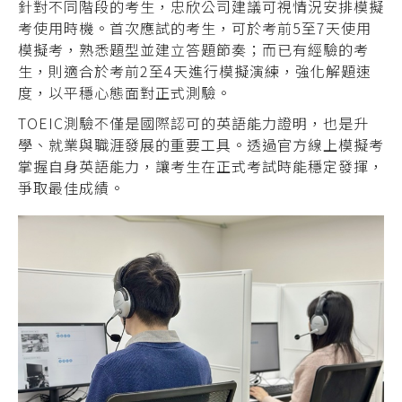
針對不同階段的考生，忠欣公司建議可視情況安排模擬
考使用時機。首次應試的考生，可於考前5至7天使用
模擬考，熟悉題型並建立答題節奏；而已有經驗的考
生，則適合於考前2至4天進行模擬演練，強化解題速
度，以平穩心態面對正式測驗。
TOEIC測驗不僅是國際認可的英語能力證明，也是升
學、就業與職涯發展的重要工具。透過官方線上模擬考
掌握自身英語能力，讓考生在正式考試時能穩定發揮，
爭取最佳成績。